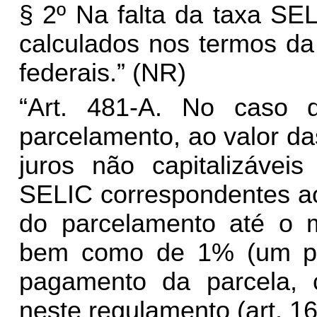
§ 2º Na falta da taxa SE
calculados nos termos da 
federais.” (NR)
“Art. 481-A. No caso de
parcelamento, ao valor d
juros não capitalizávei
SELIC correspondentes a
do parcelamento até o 
bem como de 1% (um por
pagamento da parcela, 
neste regulamento (art. 16