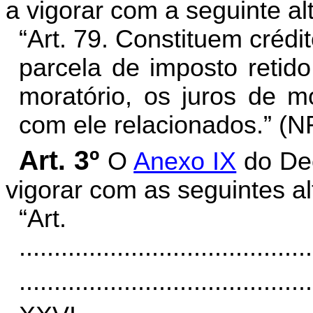
a vigorar com a seguinte al
“Art. 79. Constituem crédi
parcela de imposto retido
moratório, os juros de m
com ele relacionados.” (N
Art. 3º
O
Anexo IX
do Dec
vigorar com as seguintes al
“Ar
..........................................
..........................................