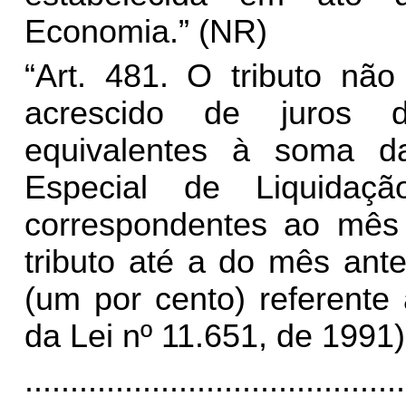
Economia.” (NR)
“Art. 481. O tributo nã
acrescido de juros d
equivalentes à soma da
Especial de Liquida
correspondentes ao mês
tributo até a do mês ant
(um por cento) referente
da Lei nº 11.651, de 1991)
..........................................