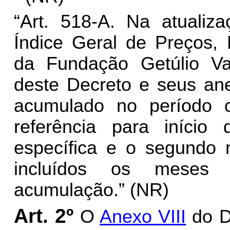
“Art. 518-A. Na atualiz
Índice Geral de Preços, 
da Fundação Getúlio Var
deste Decreto e seus ane
acumulado no período 
referência para início
específica e o segundo 
incluídos os meses 
acumulação.” (NR)
Art. 2º
O
Anexo VIII
do D