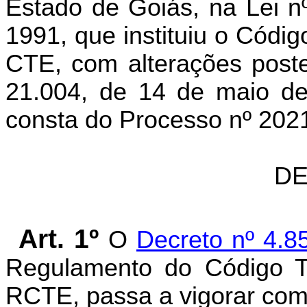
Estado de Goiás, na Lei n
1991, que instituiu o Códig
CTE, com alterações poste
21.004, de 14 de maio de
consta do Processo nº 20
DE
Art. 1º
O
Decreto nº 4.8
Regulamento do Código Tr
RCTE, passa a vigorar com 