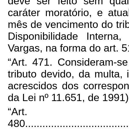
deve ser feito sem qua
caráter moratório, e atu
mês de vencimento do trib
Disponibilidade Interna
Vargas, na forma do art. 
“Art. 471. Consideram-se 
tributo devido, da multa, 
acrescidos dos correspon
da Lei nº 11.651, de 1991)
“Art.
480.
...................................