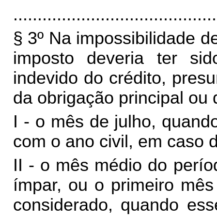
..........................................
§ 3º Na impossibilidade 
imposto deveria ter si
indevido do crédito, pre
da obrigação principal ou
I - o mês de julho, quand
com o ano civil, em caso 
II - o mês médio do perí
ímpar, ou o primeiro mê
considerado, quando esse