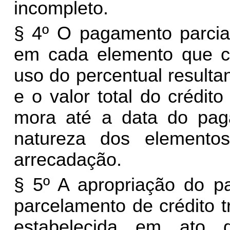
incompleto.
§ 4º O pagamento parcial
em cada elemento que co
uso do percentual resulta
e o valor total do crédito
mora até a data do pag
natureza dos elemento
arrecadação.
§ 5º A apropriação do p
parcelamento de crédito tr
estabelecida em ato 