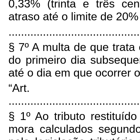
0,33% (trinta e três ce
atraso até o limite de 20% 
..........................................
§ 7º A multa de que trata o
do primeiro dia subseque
até o dia em que ocorrer 
“Art
..........................................
§ 1º Ao tributo restituí
mora calculados segundo