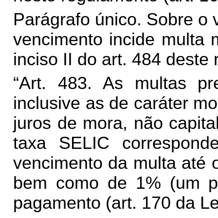
Parágrafo único. Sobre o 
vencimento incide multa 
inciso II do art. 484 dest
“Art. 483. As multas pre
inclusive as de caráter m
juros de mora, não capita
taxa SELIC correspond
vencimento da multa até 
bem como de 1% (um por
pagamento (art. 170 da Le