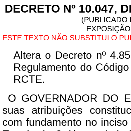
DECRETO Nº 10.047, D
(PUBLICADO N
EXPOSIÇÃO 
ESTE TEXTO NÃO SUBSTITUI O P
Altera o Decreto nº 4.8
Regulamento do Código T
RCTE.
O GOVERNADOR DO ES
suas atribuições constitu
com fundamento no inciso I