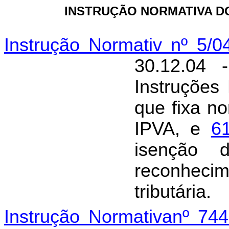
INSTRUÇÃO NORMATIVA DO
Instrução Normativ nº 5/
30.12.04
Instruções
que fixa n
IPVA, e
6
isenção 
reconheci
tributária.
Instrução Normativanº 7