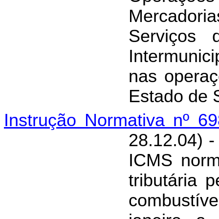
Mercador
Serviços 
Intermunic
nas operaç
Estado de 
Instrução Normativa nº 6
28.12.04) 
ICMS norma
tributária
combustíve