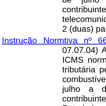
contribui
telecomun
2 (duas) pa
Instrução Normtiva nº 6
07.07.04) 
ICMS norma
tributária
combustíve
julho a 
contribuin