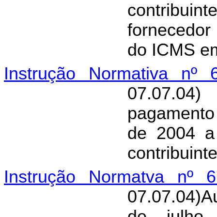
contribui
fornecedor
do ICMS em
Instrução Normativa nº 
07.07.04
pagamento
de 2004 a 
contribuint
Instrução Normatva nº 6
07.07.04)A
de julho