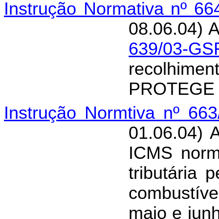
Instrução Normativa nº 6
08.06.04) A
639/03-GS
recolhime
PROTEGE 
Instrução Normtiva nº 66
01.06.04) 
ICMS norma
tributária
combustíve
maio e junh