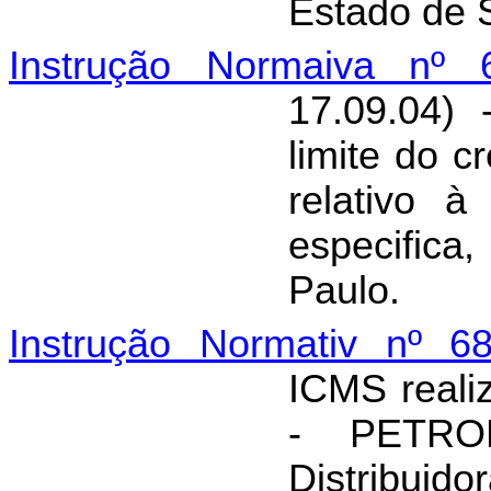
Estado de 
Instrução Normaiva nº 
17.09.04)
limite do c
relativo 
especific
Paulo.
Instrução Normativ nº 68
ICMS realiz
- PETRO
Distribuido