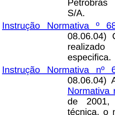
Petrobrás
S/A.
Instrução Normativa º 6
08.06.04)
realizad
especifica.
Instrução Normativa nº 
08.06.04) 
Normativa 
de 2001, 
técnica, o