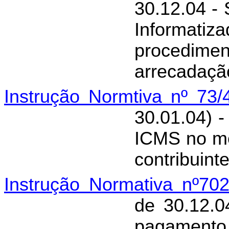
30.12.04 -
Informat
procedim
arrecadaçã
Instrução Normtiva nº 73
30.01.04) 
ICMS no mê
contribuint
Instrução Normativa nº7
de 30.12.
pagament