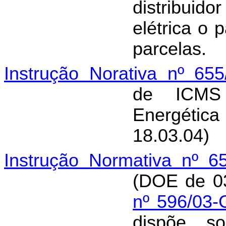
distribui
elétrica o
parcelas.
Instrução Norativa nº 65
de ICMS 
Energética
18.03.04)
Instrução Normativa nº 6
(DOE de 0
nº 596/03-
dispõe so