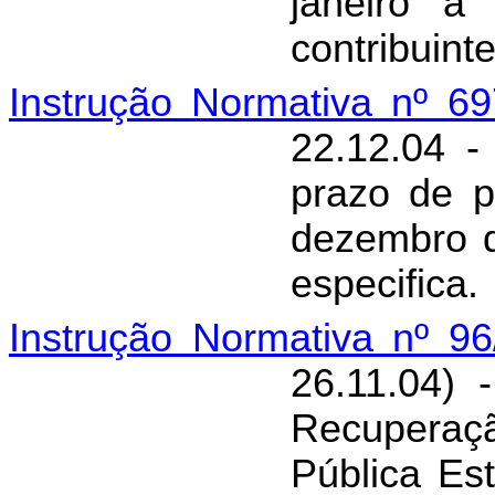
janeiro a
contribuint
Instrução Normativa nº 6
22.12.04
prazo de 
dezembro d
especifica.
Instrução Normativa nº 9
26.11.04)
Recupera
Pública Est