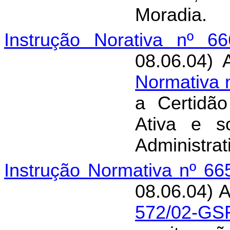
Moradia.
Instrução Norativa nº 66
08.06.04) 
Normativa 
a Certidão
Ativa e s
Administrati
Instrução Normativa nº 6
08.06.04) A
572/02-GS