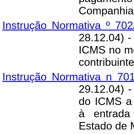
Companhia 
Instrução Normativa º 70
28.12.04) 
ICMS no mê
contribuint
Instrução Normativa n 70
29.12.04) -
do ICMS a 
à entrada
Estado de 