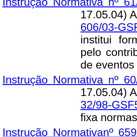
Instrução Normativa nº 6
17.05.04) A
606/03-GS
institui f
pelo contri
de eventos 
Instrução Normativa nº 60
17.05.04) A
32/98-GSF
fixa norma
Instrução Normativanº 65