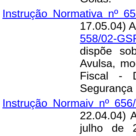
Instrução Normativa nº 6
17.05.04) A
558/02-GSF
dispõe so
Avulsa, mo
Fiscal - 
Segurança 
Instrução Normaiv nº 656
22.04.04) 
julho de 2