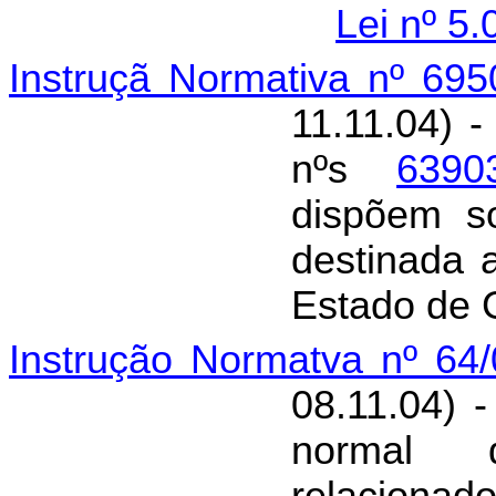
Lei nº 5.
Instruçã Normativa nº 69
11.11.04) -
nºs
6390
dispõem so
destinada 
Estado de
Instrução Normatva nº 64
08.11.04) 
normal d