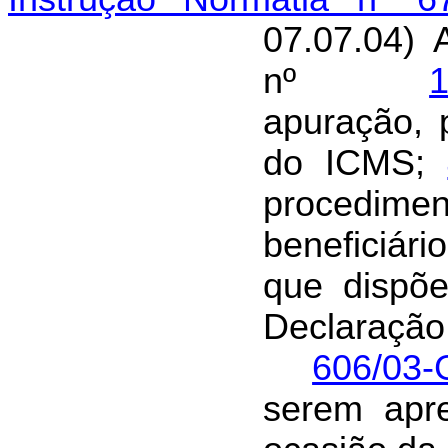
07.07.04) 
nº
apuração, 
do ICMS;
procedime
beneficiá
que dispõe
Declaração
606/03-
serem apre