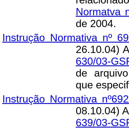
relaciona
Normatva 
de 2004.
Instrução Normativa nº 6
26.10.04) A
630/03-GS
de arquivo
que especif
Instrução Normativa nº69
08.10.04) A
639/03-GS