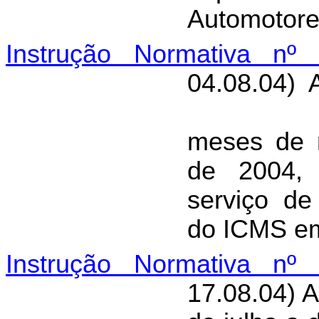
Automotore
Instrução Normativa nº 
04.08.04) 
meses de r
de 2004, 
serviço d
do ICMS em
Instrução Normativa nº 
17.08.04) A