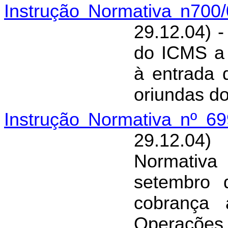
Instrução Normativa n700
29.12.04) -
do ICMS a 
à entrada 
oriundas d
Instrução Normativa nº 6
29.12.04
Normativ
setembro 
cobrança 
Operações