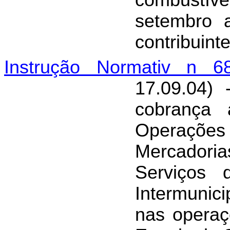
combustíve
setembro 
contribuint
Instrução Normativ n 68
17.09.04)
cobrança 
Operações
Mercador
Serviços 
Intermuni
nas operaç