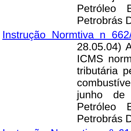
Petróleo 
Petrobrás D
Instrução Normtiva n 662
28.05.04) 
ICMS norma
tributária
combustíve
junho de 
Petróleo 
Petrobrás D