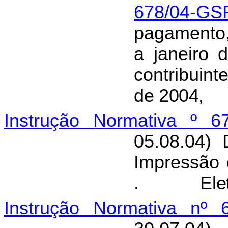
678/04-GS
pagamento
a janeiro 
contribuint
de 2004,
Instrução Normativa º 6
05.08.04) 
Impressão 
.
Ele
Instrução Normativa nº 