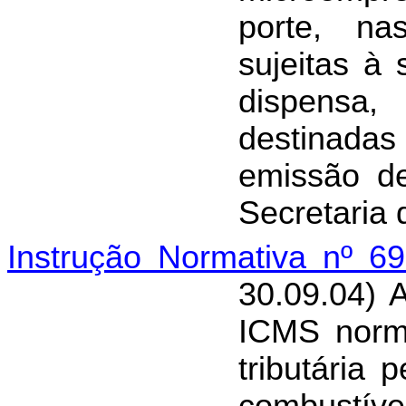
porte, na
sujeitas à 
dispensa, 
destinada
emissão d
Secretaria
Instrução Normativa nº 6
30.09.04) 
ICMS norma
tributária