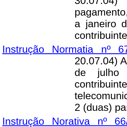
30.07.04
pagamento
a janeiro 
contribuinte
Instrução Normatia nº 6
20.07.04) A
de julho
contribui
telecomun
2 (duas) pa
Instrução Norativa nº 66