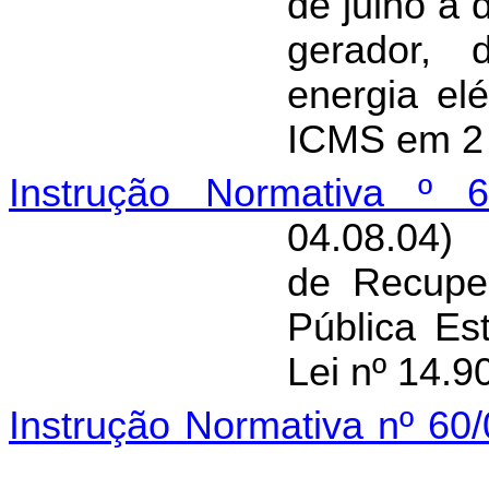
de julho a 
gerador, 
energia el
ICMS em 2 
Instrução Normativa º 6
04.08.04)
de Recupe
Pública Es
Lei nº 14.9
Instrução Normativa nº 60/