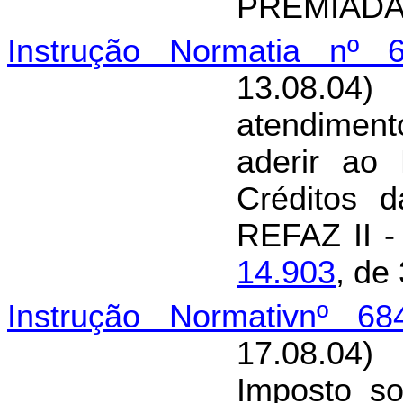
PREMIADA
Instrução Normatia nº 6
13.08.04
atendimen
aderir ao
Créditos 
REFAZ II - 
14.903
, de
Instrução Normativnº 68
17.08.04
Imposto so