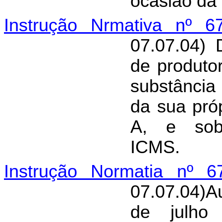
ocasião da 
Instrução Nrmativa nº 6
07.07.04) 
de produto
substância
da sua pró
A, e sob
ICMS.
Instrução Normatia nº 6
07.07.04)A
de julho