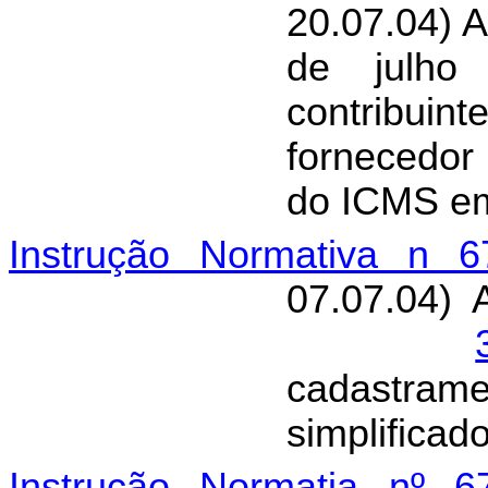
20.07.04) A
de julho
contribui
fornecedor
do ICMS em
Instrução Normativa n 6
07.07.04) 
cadastra
simplificado
Instrução Normatia nº 6