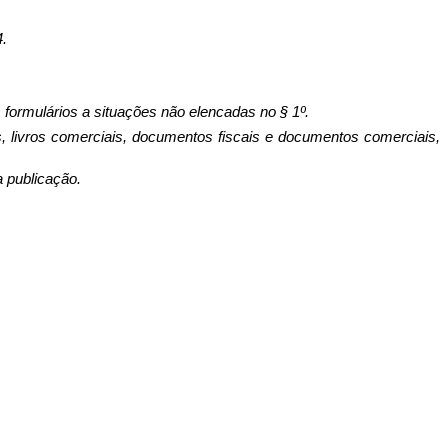
4.
 formulários a situações não elencadas no § 1º.
is, livros comerciais, documentos fiscais e documentos comerciais,
a publicação.