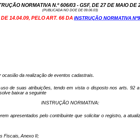
TRUÇÃO NORMATIVA N.º 606/03 - GSF, DE 27 DE MAIO DE 2
(PUBLICADA NO DOE DE 09.06.03)
E 14.04.09, PELO ART. 66 DA
INSTRUÇÃO NORMATIVA Nº9
or ocasião da realização de eventos cadastrais.
uas atribuições, tendo em vista o disposto nos arts. 92 a 94
olve baixar a seguinte
INSTRUÇÃO NORMATIVA:
serem apresentados pelo contribuinte que solicitar o registro, a at
 Fiscais, Anexo II;