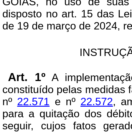
GOIÁS, no uso de suas a
disposto no art. 15 das Le
de 19 de março de 2024, re
INSTRUÇÃ
Art. 1º
A implementaçã
constituído pelas medidas fa
nº
22.571
e nº
22.572
, a
para a quitação dos débit
seguir, cujos fatos gera