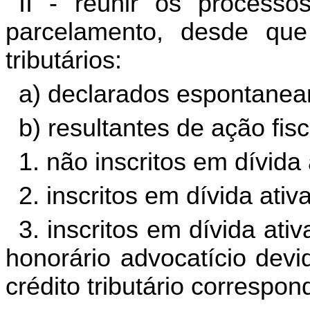
II - reunir os process
parcelamento, desde que
tributários:
a) declarados espontanea
b) resultantes de ação fisc
1. não inscritos em dívida 
2. inscritos em dívida ativ
3. inscritos em dívida ati
honorário advocatício devi
crédito tributário correspon