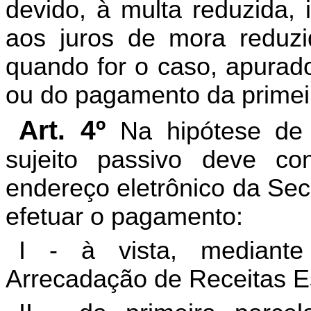
devido, à multa reduzida, 
aos juros de mora reduzi
quando for o caso, apurad
ou do pagamento da primeir
Art. 4º
Na hipótese de cr
sujeito passivo deve co
endereço eletrônico da Sec
efetuar o pagamento:
I - à vista, mediant
Arrecadação de Receitas E