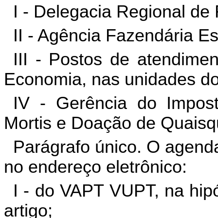
I - Delegacia Regional de 
II - Agência Fazendária Es
III - Postos de atendime
Economia, nas unidades d
IV - Gerência do Impos
Mortis e Doação de Quaisqu
Parágrafo único. O agend
no endereço eletrônico:
I - do VAPT VUPT, na hipó
artigo;