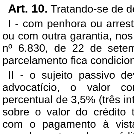
Art. 10.
Tratando-se de dé
I - com penhora ou arres
ou com outra garantia, nos
nº 6.830, de 22 de sete
parcelamento fica condicio
II - o sujeito passivo d
advocatício, o valor c
percentual de 3,5% (três in
sobre o valor do crédito t
com o pagamento à vista