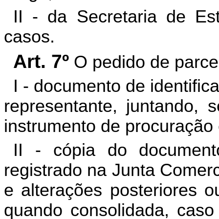
II - da Secretaria de E
casos.
Art. 7º
O pedido de parcel
I - documento de identific
representante, juntando, 
instrumento de procuração 
II - cópia do document
registrado na Junta Comer
e alterações posteriores o
quando consolidada, caso 