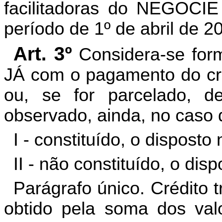
facilitadoras do NEGOCIE
período de 1º de abril de 2
Art. 3º
Considera-se for
JÁ com o pagamento do créd
ou, se for parcelado, d
observado, ainda, no caso de
I - constituído, o disposto n
II - não constituído, o disp
Parágrafo único. Crédito t
obtido pela soma dos valo