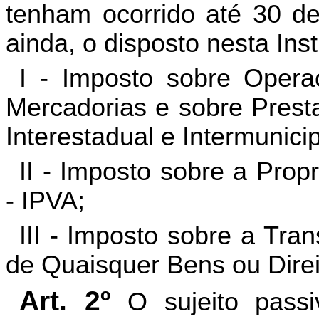
tenham ocorrido até 30 de
ainda, o disposto nesta Ins
I - Imposto sobre Opera
Mercadorias e sobre Prest
Interestadual e Intermunic
II - Imposto sobre a Pro
- IPVA;
III - Imposto sobre a Tr
de Quaisquer Bens ou Direi
Art. 2º
O sujeito passi