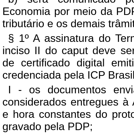
Economia por meio da PDP 
tributário e os demais trâm
§ 1º A assinatura do Ter
inciso II do caput deve se
de certificado digital emi
credenciada pela ICP Brasi
I - os documentos envi
considerados entregues à A
e hora constantes do prot
gravado pela PDP;