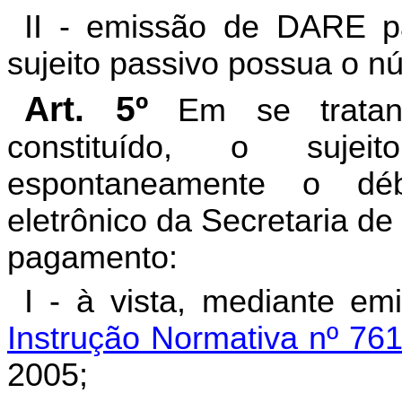
II - emissão de DARE p
sujeito passivo possua o n
Art. 5º
Em se tratando
constituído, o sujei
espontaneamente o dé
eletrônico da Secretaria d
pagamento:
I - à vista, mediante e
Instrução Normativa nº 76
2005;