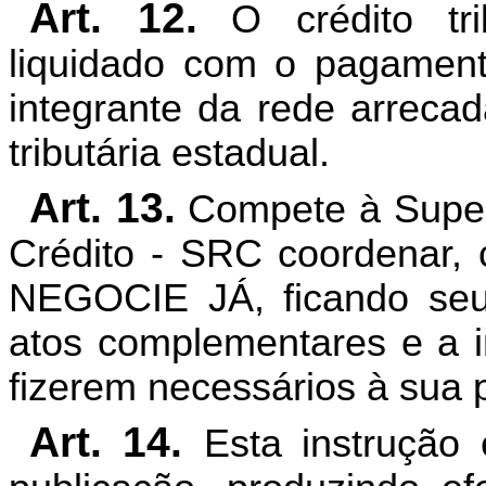
Art. 12.
O crédito tri
liquidado com o pagament
integrante da rede arrecad
tributária estadual.
Art. 13.
Compete à Super
Crédito - SRC coordenar, 
NEGOCIE JÁ, ficando seu t
atos complementares e a i
fizerem necessários à sua 
Art. 14.
Esta instrução