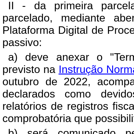
II - da primeira parce
parcelado, mediante aber
Plataforma Digital de Proc
passivo:
a) deve anexar o "Ter
previsto na
Instrução Norm
outubro de 2022, acompa
declarados como devid
relatórios de registros fis
comprobatória que possibil
b) será comunicado p