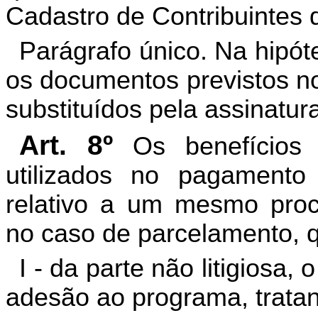
Cadastro de Contribuintes 
Parágrafo único. Na hipót
os documentos previstos nos
substituídos pela assinatura 
Art. 8º
Os benefícios
utilizados no pagamento 
relativo a um mesmo proce
no caso de parcelamento, q
I - da parte não litigiosa,
adesão ao programa, tratand