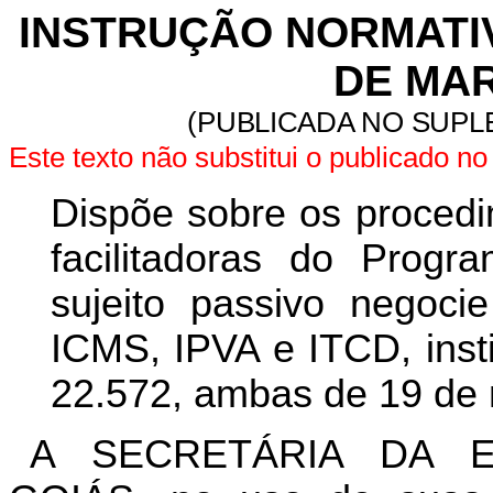
INSTRUÇÃO NORMATIVA
DE MAR
(PUBLICADA NO SUPLE
Este texto não substitui o publicado 
Dispõe sobre os proced
facilitadoras do Pro
sujeito passivo negoci
ICMS, IPVA e ITCD, insti
22.572, ambas de 19 de
A SECRETÁRIA DA 