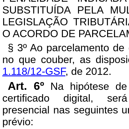
SUBSTITUÍDA PELA MU
LEGISLAÇÃO TRIBUTÁR
O ACORDO DE PARCELA
§ 3º Ao parcelamento de q
no que couber, as dispos
1.118/12-GSF
, de 2012.
Art. 6º
Na hipótese de 
certificado digital, ser
presencial nas seguintes 
prévio: