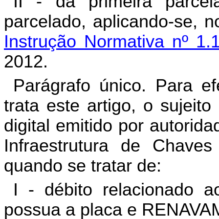
II - da primeira parce
parcelado, aplicando-se, n
Instrução Normativa nº 1.
2012.
Parágrafo único. Para e
trata este artigo, o sujeit
digital emitido por autorid
Infraestrutura de Chaves
quando se tratar de:
I - débito relacionado a
possua a placa e RENAVAM