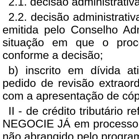
2.1. decisão administrativa
2.2. decisão administrativ
emitida pelo Conselho Admi
situação em que o proc
conforme a decisão;
b) inscrito em dívida a
pedido de revisão extraord
com a apresentação de cóp
II - de crédito tributário 
NEGOCIE JÁ em processo 
não abrangido pelo progra