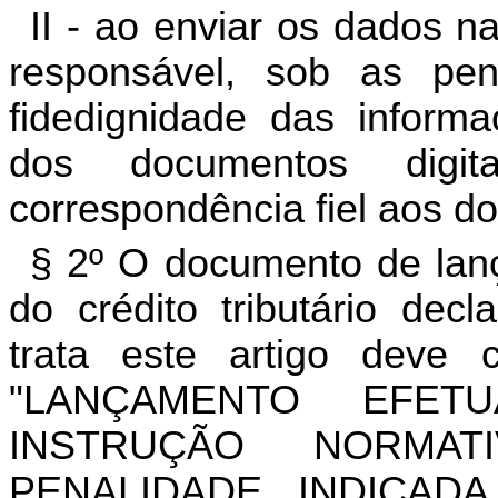
II - ao enviar os dados n
responsável, sob as pen
fidedignidade das informa
dos documentos digi
correspondência fiel aos d
§ 2º O documento de lanç
do crédito tributário de
trata este artigo deve 
"LANÇAMENTO EFE
INSTRUÇÃO NORMATI
PENALIDADE INDICAD