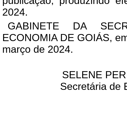
publicação, produzindo efe
2024.
GABINETE DA SEC
ECONOMIA DE GOIÁS, em G
março de 2024.
SELENE PER
Secretária de