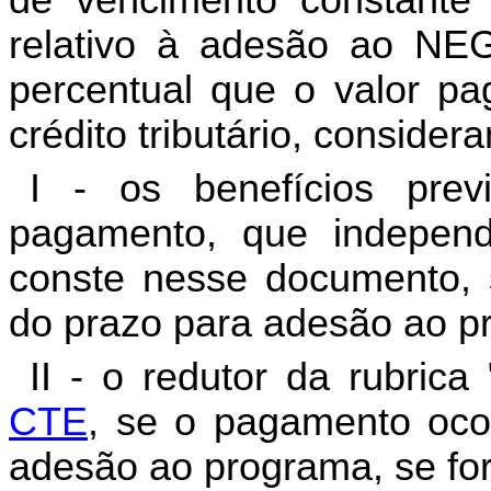
de vencimento constante
relativo à adesão ao NE
percentual que o valor pa
crédito tributário, consider
I - os benefícios prev
pagamento, que independ
conste nesse documento, 
do prazo para adesão ao p
II - o redutor da rubrica
CTE
, se o pagamento ocor
adesão ao programa, se for