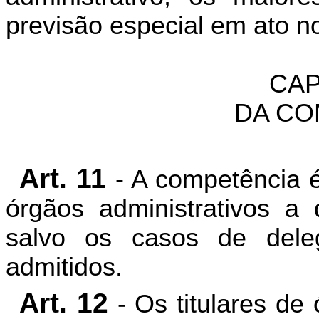
previsão especial em ato no
CAP
DA CO
Art. 11
- A competência é
órgãos administrativos a 
salvo os casos de dele
admitidos.
Art. 12
- Os titulares de 