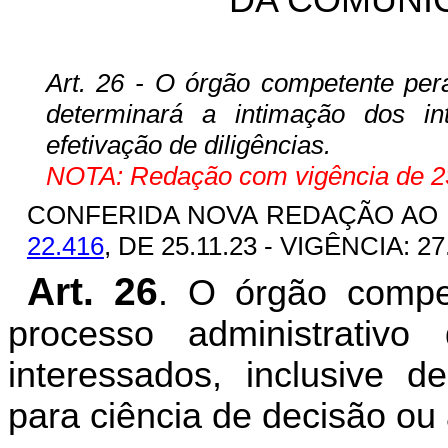
DA COMUNI
Art. 26 - O órgão competente pera
determinará a intimação dos i
efetivação de diligências.
NOTA: Redação com vigência de 23
CONFERIDA NOVA REDAÇÃO AO
22.416
, DE 25.11.23 - VIGÊNCIA: 27
Art. 26
. O órgão compet
processo administrativo
interessados, inclusive d
para ciência de decisão ou 