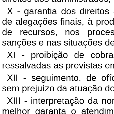
X - garantia dos direito
de alegações finais, à pro
de recursos, nos proce
sanções e nas situações de l
XI - proibição de cobr
ressalvadas as previstas em
XII - seguimento, de ofí
sem prejuízo da atuação do
XIII - interpretação da n
melhor garanta o atendime