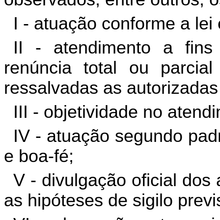
I - atuação conforme a lei e
II - atendimento a fins
renúncia total ou parcia
ressalvadas as autorizadas 
III - objetividade no atend
IV - atuação segundo pad
e boa-fé;
V - divulgação oficial dos
as hipóteses de sigilo prev