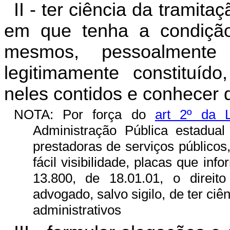
II - ter ciência da tramit
em que tenha a condição 
mesmos, pessoalmente
legitimamente constituíd
neles contidos e conhecer 
NOTA: Por força do
art 2º da 
Administração Pública estadua
prestadoras de serviços públicos
fácil visibilidade, placas que inf
13.800, de 18.01.01, o direito 
advogado, salvo sigilo, de ter ciê
administrativos