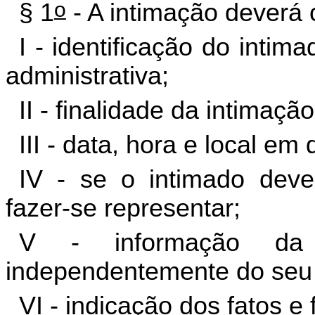
o
§ 1
- A intimação deverá 
I - identificação do inti
administrativa;
II - finalidade da intimação
III - data, hora e local e
IV - se o intimado dev
fazer-se representar;
V - informação da 
independentemente do seu
VI - indicação dos fatos e