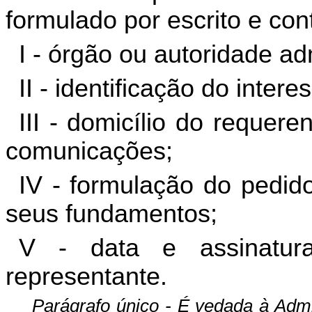
formulado por escrito e con
I - órgão ou autoridade adm
II - identificação do inte
III - domicílio do requer
comunicações;
IV - formulação do pedid
seus fundamentos;
V - data e assinatur
representante.
Parágrafo único - É vedada à Admi