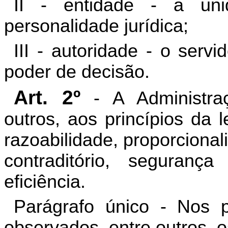
II - entidade - a un
personalidade jurídica;
III - autoridade - o serv
poder de decisão.
Art. 2º
- A Administraç
outros, aos princípios da l
razoabilidade, proporciona
contraditório, segurança
eficiência.
Parágrafo único - Nos p
observados, entre outros, os