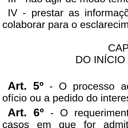
IV - prestar as informaç
colaborar para o esclarecim
CAP
DO INÍCI
Art. 5º
- O processo adm
ofício ou a pedido do inter
Art. 6º
- O requerimento
casos em que for admiti