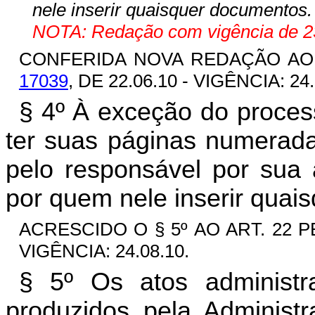
nele inserir quaisquer documentos.
NOTA: Redação com vigência de 23
CONFERIDA NOVA REDAÇÃO AO 
17039
, DE 22.06.10 - VIGÊNCIA: 24.
§ 4º À exceção do proces
ter suas páginas numerada
pelo responsável por sua 
por quem nele inserir quai
ACRESCIDO O § 5º AO ART. 22 
VIGÊNCIA: 24.08.10.
§ 5º Os atos administr
produzidos pela Administr