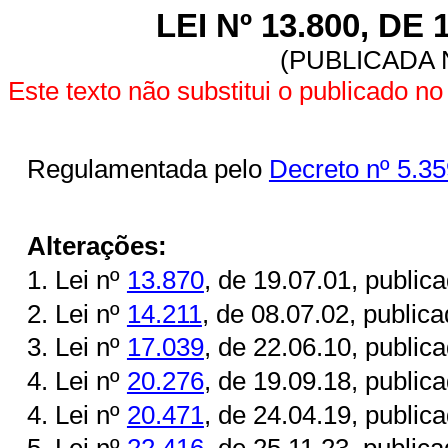
LEI Nº 13.800, DE
(PUBLICADA N
Este texto não substitui o publicado 
Regulamentada pelo
Decreto nº 5.35
Alterações:
1. Lei nº
13.870
, de 19.07.01, publi
2. Lei nº
14.211
, de 08.07.02, public
3. Lei nº
17.039
, de 22.06.10, publi
4. Lei nº
20.276
, de 19.09.18, publi
4. Lei nº
20.471
, de 24.04.19, publi