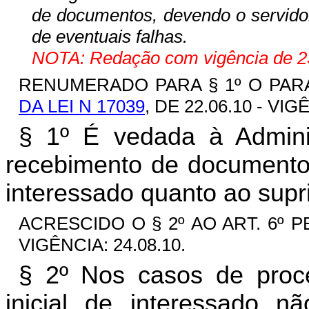
de documentos, devendo o servidor
de eventuais falhas.
NOTA: Redação com vigência de 23
RENUMERADO PARA § 1º O PAR
DA LEI N 17039
, DE 22.06.10 - VIG
§ 1º É vedada à Admini
recebimento de documentos
interessado quanto ao supr
ACRESCIDO O § 2º AO ART. 6º 
VIGÊNCIA: 24.08.10.
§ 2º Nos casos de proce
inicial de interessado n