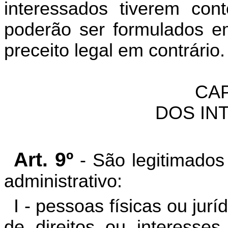
interessados tiverem con
poderão ser formulados e
preceito legal em contrário.
CAP
DOS IN
Art. 9º
- São legitimados
administrativo:
I - pessoas físicas ou jurí
de direitos ou interesses