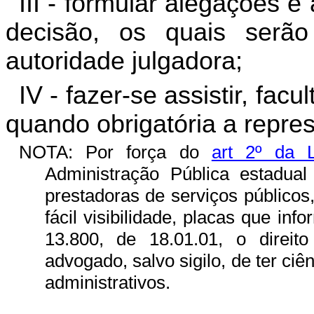
III - formular alegações 
decisão, os quais serão
autoridade julgadora;
IV - fazer-se assistir, fac
quando obrigatória a repres
NOTA: Por força do
art 2º da 
Administração Pública estadua
prestadoras de serviços públicos
fácil visibilidade, placas que inf
13.800, de 18.01.01, o direito 
advogado, salvo sigilo, de ter ciê
administrativos.