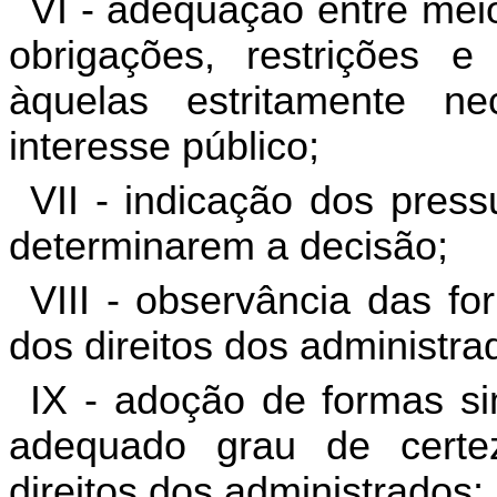
VI - adequação entre mei
obrigações, restrições 
àquelas estritamente n
interesse público;
VII - indicação dos press
determinarem a decisão;
VIII - observância das fo
dos direitos dos administra
IX - adoção de formas sim
adequado grau de certe
direitos dos administrados;