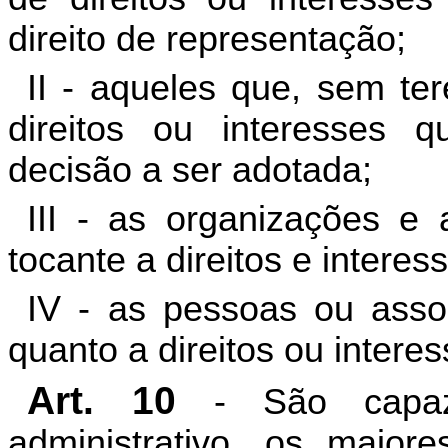
direito de representação;
II - aqueles que, sem te
direitos ou interesses 
decisão a ser adotada;
III - as organizações e 
tocante a direitos e interes
IV - as pessoas ou assoc
quanto a direitos ou interes
Art. 10
- São capaze
administrativo, os maior