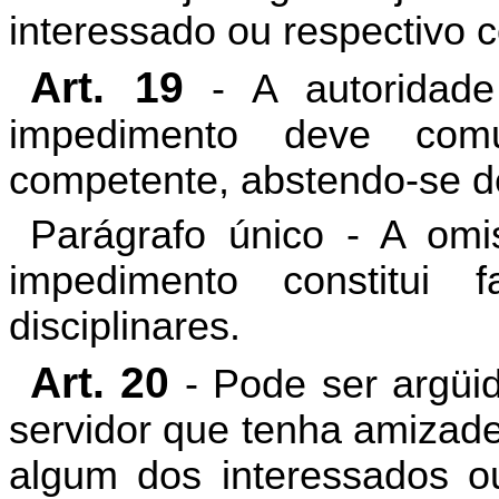
interessado ou respectivo 
Art. 19
- A autoridade
impedimento deve com
competente, abstendo-se de
Parágrafo único - A om
impedimento constitui 
disciplinares.
Art. 20
- Pode ser argüi
servidor que tenha amizade
algum dos interessados o