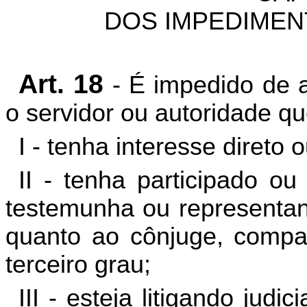
DOS IMPEDIMEN
Art. 18
- É impedido de a
o servidor ou autoridade qu
I - tenha interesse direto 
II - tenha participado ou
testemunha ou representant
quanto ao cônjuge, compan
terceiro grau;
III - esteja litigando jud