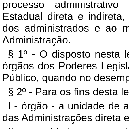
processo administrativ
Estadual direta e indireta
dos administrados e ao m
Administração.
§ 1º - O disposto nesta l
órgãos dos Poderes Legisla
Público, quando no desemp
§ 2º - Para os fins desta l
I - órgão - a unidade de 
das Administrações direta e 