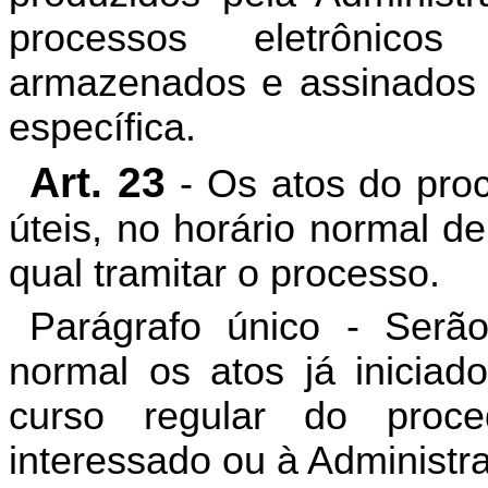
processos eletrônicos
armazenados e assinados e
específica.
Art. 23
- Os atos do pro
úteis, no horário normal d
qual tramitar o processo.
Parágrafo único - Serão
normal os atos já iniciad
curso regular do pro
interessado ou à Administr