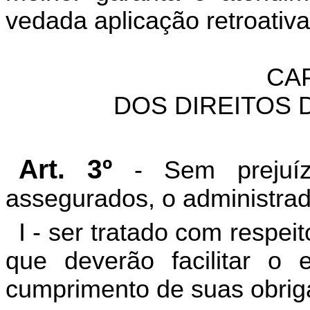
vedada aplicação retroativa
CAP
DOS DIREITOS 
Art. 3º
- Sem prejuíz
assegurados, o administrado
I - ser tratado com respei
que deverão facilitar o 
cumprimento de suas obrig