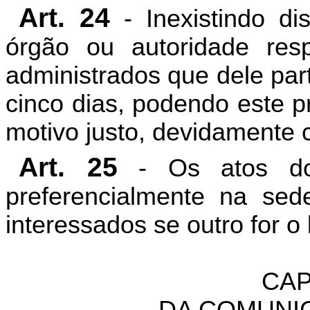
Art. 24
- Inexistindo di
órgão ou autoridade res
administrados que dele par
cinco dias, podendo este p
motivo justo, devidamente
Art. 25
- Os atos do 
preferencialmente na sede
interessados se outro for o 
CAP