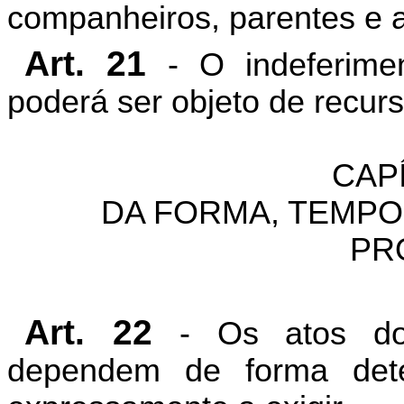
companheiros, parentes e af
Art. 21
- O indeferime
poderá ser objeto de recurs
CAPÍ
DA FORMA, TEMPO
PR
Art. 22
- Os atos do 
dependem de forma det