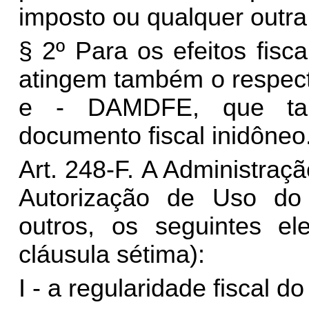
imposto ou qualquer outra
§ 2º Para os efeitos fisca
atingem também o respect
e - DAMDFE, que tam
documento fiscal inidôneo
Art. 248-F.
A Administraçã
Autorização de Uso do 
outros, os seguintes el
cláusula sétima):
I - a regularidade fiscal d