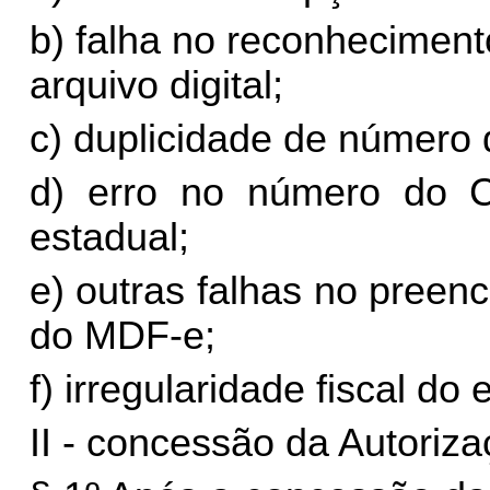
b) falha no reconheciment
arquivo digital;
c) duplicidade de número
d) erro no número do 
estadual;
e) outras falhas no preen
do MDF-e;
f) irregularidade fiscal d
II - concessão da Autori