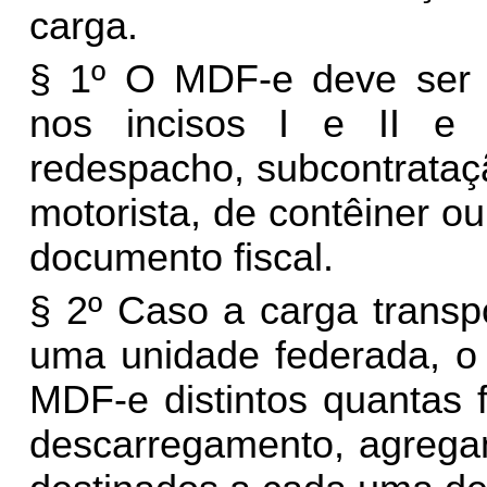
carga.
§ 1º O MDF-e deve ser e
nos incisos I e II e 
redespacho, subcontrataçã
motorista, de contêiner o
documento fiscal.
§ 2º Caso a carga transp
uma unidade federada, o 
MDF-e distintos quantas 
descarregamento, agrega