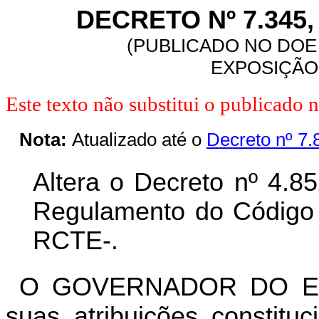
DECRETO Nº 7.345,
(PUBLICADO NO DOE 
EXPOSIÇÃO 
Este texto não substitui o publicado
Nota:
Atualizado até o
Decreto nº 7.
Altera o Decreto nº 4.8
Regulamento do Código T
RCTE-.
O GOVERNADOR DO ES
suas atribuições constitu