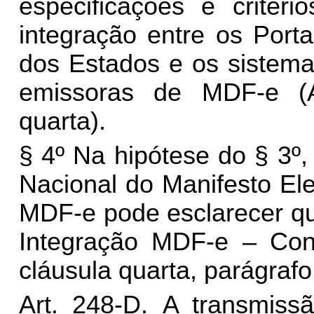
especificações e critéri
integração entre os Port
dos Estados e os sistem
emissoras de MDF-e (A
quarta).
§ 4º Na hipótese do § 3º,
Nacional do Manifesto El
MDF-e pode esclarecer qu
Integração MDF-e – Contr
cláusula quarta, parágrafo
Art. 248-D.
A transmiss