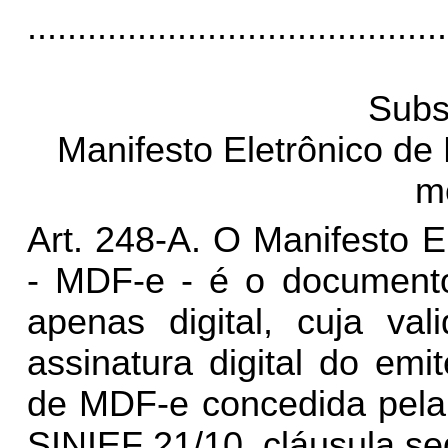
..........................................
Subs
Manifesto Eletrônico de
m
Art. 248-A. O Manifesto 
- MDF-e - é o documento 
apenas digital, cuja val
assinatura digital do em
de MDF-e concedida pela 
SINIEF 21/10, cláusula s