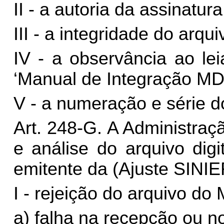
II - a autoria da assinatura
III - a integridade do arquiv
IV - a observância ao le
‘Manual de Integração MDF
V - a numeração e série 
Art. 248-G.
A Administraçã
e análise do arquivo digi
emitente da (Ajuste SINIEF
I - rejeição do arquivo do
a) falha na recepção ou n