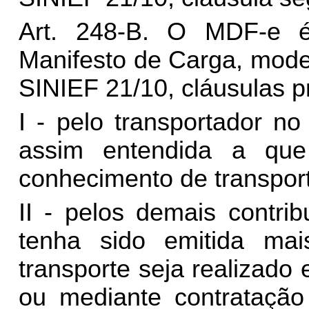
Art. 248-B.
O MDF-e é 
Manifesto de Carga, model
SINIEF 21/10, cláusulas pr
I - pelo transportador no
assim entendida a qu
conhecimento de transpor
II - pelos demais contri
tenha sido emitida ma
transporte seja realizado
ou mediante contratação