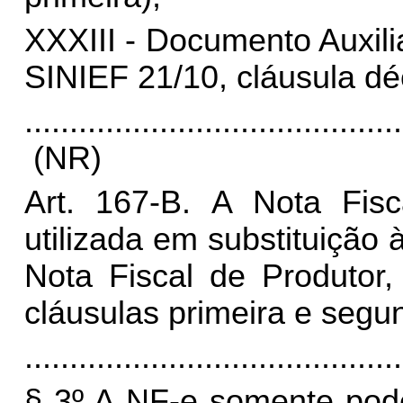
XXXIII - Documento Auxil
SINIEF 21/10, cláusula dé
..........................................
(NR)
Art. 167-B.
A Nota Fisc
utilizada em substituição 
Nota Fiscal de Produtor,
cláusulas primeira e segu
..........................................
§ 3º A NF-e somente pode