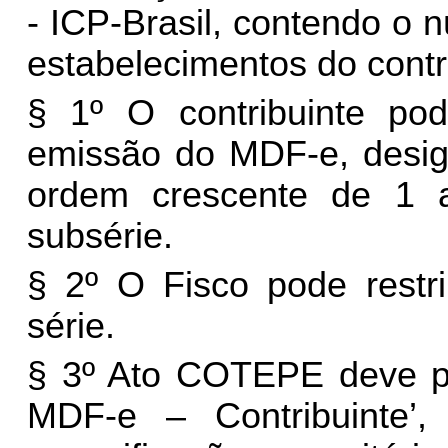
- ICP-Brasil, contendo o
estabelecimentos do contr
§ 1º O contribuinte pod
emissão do MDF-e, desig
ordem crescente de 1 a
subsérie.
§ 2º O Fisco pode restr
série.
§ 3º Ato COTEPE deve pu
MDF-e – Contribuinte’, 