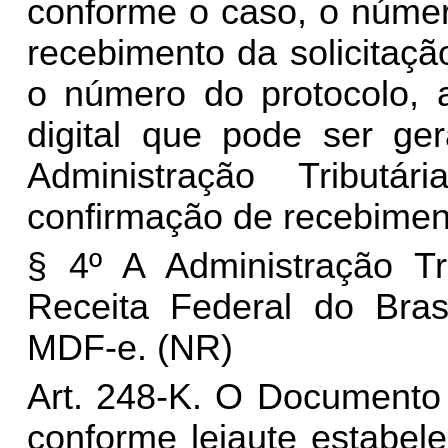
conforme o caso, o númer
recebimento da solicitaçã
o número do protocolo, a
digital que pode ser ger
Administração Tribut
confirmação de recebimen
§ 4º A Administração Tri
Receita Federal do Bras
MDF-e.
(NR)
Art. 248-K.
O Documento 
conforme leiaute estabel