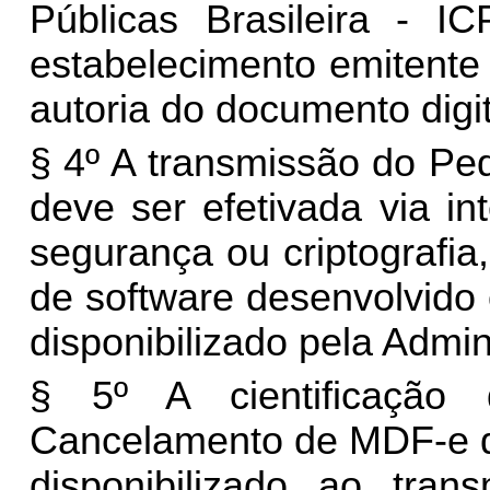
Públicas Brasileira - I
estabelecimento emitente 
autoria do documento digit
§ 4º A transmissão do P
deve ser efetivada via in
segurança ou criptografia
de software desenvolvido 
disponibilizado pela Admin
§ 5º A cientificação
Cancelamento de MDF-e de
disponibilizado ao trans