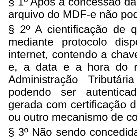
§ 1º Após a concessão da
arquivo do MDF-e não pod
§ 2º A cientificação de 
mediante protocolo dispo
internet, contendo a cha
e, a data e a hora do r
Administração Tributá
podendo ser autenticad
gerada com certificação di
ou outro mecanismo de co
§ 3º Não sendo concedid