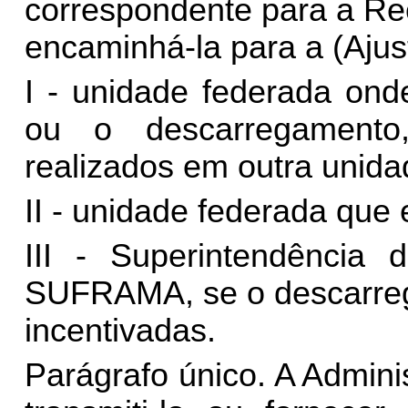
correspondente para a Rec
encaminhá-la para a (Ajus
I - unidade federada ond
ou o descarregamento
realizados em outra unida
II - unidade federada que
III - Superintendênci
SUFRAMA, se o descarrega
incentivadas.
Parágrafo único. A Admini