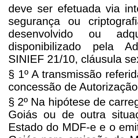
deve ser efetuada via in
segurança ou criptograf
desenvolvido ou adqu
disponibilizado pela Ad
SINIEF 21/10, cláusula se
§ 1º A transmissão referid
concessão de Autorizaçã
§ 2º Na hipótese de carr
Goiás ou de outra situa
Estado do MDF-e e o emit