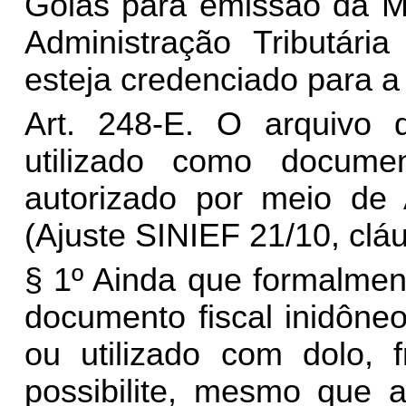
Goiás para emissão da MD
Administração Tributári
esteja credenciado para 
Art. 248-E.
O arquivo 
utilizado como docume
autorizado por meio de
(Ajuste SINIEF 21/10, clá
§ 1º Ainda que formalmen
documento fiscal inidône
ou utilizado com dolo, 
possibilite, mesmo que 