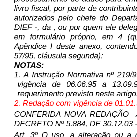
livro fiscal, por parte de contrib
autorizados pelo chefe do Depar
DIEF -, da , ou por quem ele dele
em formulário próprio, em 4 (q
Apêndice I deste anexo, contend
57/95, cláusula segunda):
NOTAS:
1.
A Instrução Normativa nº 219/
vigência de 06.06.95 a 13.09.
requerimento previsto neste artigo
2. Redação com vigência de 01.01.
CONFERIDA NOVA REDAÇÃO
DECRETO Nº 5.884, DE 30.12.03 
Art. 3º O uso, a alteração ou a 