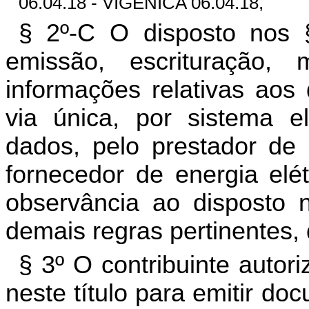
06.04.18 - VIGÊNICA 06.04.18,
§ 2º-C O disposto nos 
emissão, escrituração,
informações relativas aos
via única, por sistema e
dados, pelo prestador de
fornecedor de energia elé
observância ao disposto no
demais regras pertinentes,
§ 3º O contribuinte autori
neste título para emitir do