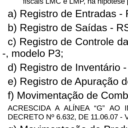
fiscais LMC e LMP, na hipótese p
a) Registro de Entradas -
b) Registro de Saídas - R
c) Registro de Controle 
-, modelo P3;
d) Registro de Inventário -
e) Registro de Apuração 
f) Movimentação de Combu
ACRESCIDA A ALÍNEA “G” AO I
DECRETO Nº 6.632, DE 11.06.07 - 