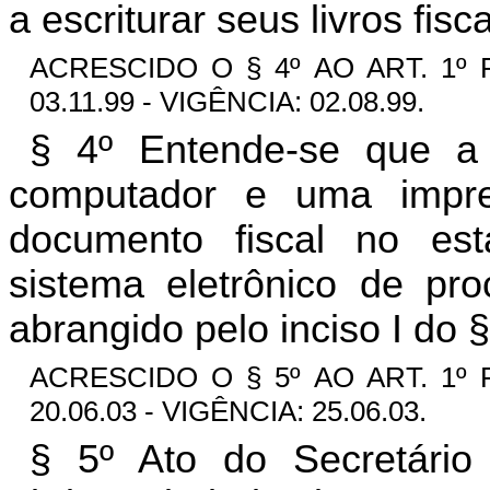
a escriturar seus livros fi
ACRESCIDO O § 4º AO ART. 1º 
03.11.99 - VIGÊNCIA: 02.08.99.
§ 4º Entende-se que a 
computador e uma impre
documento fiscal no est
sistema eletrônico de pr
abrangido pelo inciso I do §
ACRESCIDO O § 5º AO ART. 1º 
20.06.03 - VIGÊNCIA: 25.06.03.
§ 5º Ato do Secretári