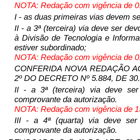
NOTA: Redação com vigência de 01
I - as duas primeiras vias devem ser
II - a 3ª (terceira) via deve ser de
à Divisão de Tecnologia e Inform
estiver subordinado;
NOTA: Redação com vigência de 01
CONFERIDA NOVA REDAÇÃO AO I
2º DO DECRETO Nº 5.884, DE 30.
II - a 3ª (terceira) via deve se
comprovante da autorização.
NOTA: Redação com vigência de 15
III - a 4ª (quarta) via deve se
comprovante da autorização.