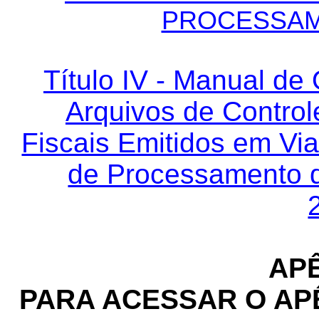
PROCESSAM
Título IV - Manual de
Arquivos de Control
Fiscais Emitidos em Via
de Processamento 
AP
PARA ACESSAR O AP