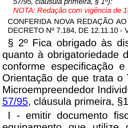
57/95, cláusula primeira, § 1º):
NOTA: Redação com vigência de 14
CONFERIDA NOVA REDAÇÃO A
DECRETO Nº 7.184, DE 12.11.10 - 
§ 2º Fica obrigado às dis
quanto à obrigatoriedade 
conforme especificação 
Orientação de que trata o T
Microempreendedor Individ
57/95
, cláusula primeira, §1
I - emitir documento fisc
equipamento que utilize 