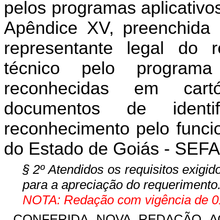
pelos programas aplicativo
Apêndice XV, preenchida 
representante legal do 
técnico pelo programa
reconhecidas em car
documentos de identi
reconhecimento pelo funci
do Estado de Goiás - SEFA
§ 2º Atendidos os requisitos exigido
para a apreciação do requerimento
NOTA: Redação com vigência de 01
CONFERIDA NOVA REDAÇÃO A