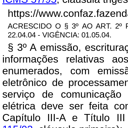
https://www.confaz.fazend
ACRESCIDO O § 3º AO ART. 2º 
22.04.04 - VIGÊNCIA: 01.05.04.
§ 3º A emissão, escritur
informações relativas ao
enumerados, com emiss
eletrônico de processame
serviço de comunicação 
elétrica deve ser feita c
Capítulo III-A e Título I