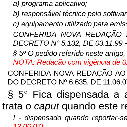
a) programa aplicativo;
b) responsável técnico pelo softwar
c) equipamento utilizado para emi
CONFERIDA NOVA REDAÇÃO A
DECRETO Nº 5.132, DE 03.11.99 -
§ 5º O pedido referido neste artigo,
NOTA: Redação com vigência de 02
CONFERIDA NOVA REDAÇÃO A
DO DECRETO Nº 6.635, DE 11.06.07
§ 5° Fica dispensada a 
trata o
caput
quando este re
I - dispensado quando reportar-s
13.06.07)