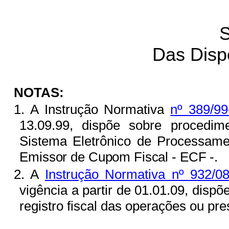
S
Das Disp
NOTAS:
1.
A Instrução Normativa
nº 389/9
13.09.99, dispõe sobre procedime
Sistema Eletrônico de Processam
Emissor de Cupom Fiscal - ECF -.
2. A
Instrução Normativa nº 932/0
vigência a partir de 01.01.09, dispõ
registro fiscal das operações ou pr