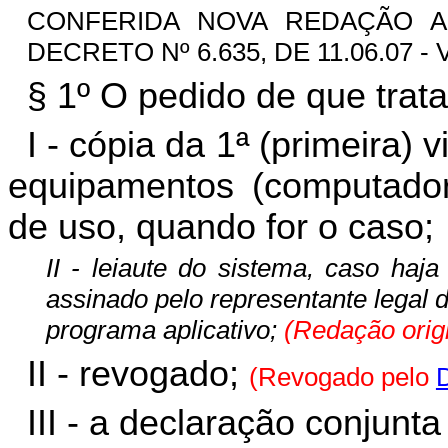
CONFERIDA NOVA REDAÇÃO AO
DECRETO Nº 6.635, DE 11.06.07 - 
§ 1º O pedido de que trat
I - cópia da 1ª (primeira) 
equipamentos (computador
de uso, quando for o caso;
II - leiaute do sistema, caso ha
assinado pelo representante legal 
programa aplicativo;
(Redação orig
II - revogado;
(Revogado pelo
D
III - a declaração conjunt