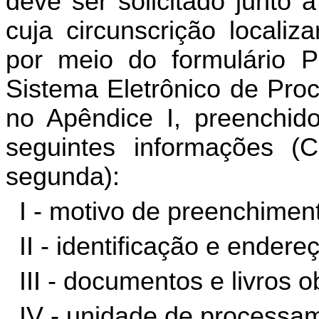
deve ser solicitado junto 
cuja circunscrição localiz
por meio do formulário 
Sistema Eletrônico de Pro
no Apêndice I, preenchid
seguintes informações (
segunda):
I - motivo de preenchimen
II - identificação e endere
III - documentos e livros 
IV - unidade de processa