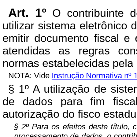
Art. 1º
O contribuinte 
utilizar sistema eletrônic
emitir documento fiscal e e
atendidas as regras con
normas estabelecidas pela l
NOTA: Vide
Instrução Normativa nº
§ 1º A utilização de sis
de dados para fim fisca
autorização do fisco estadu
§ 2º Para os efeitos deste título,
processamento de dados, o contrib