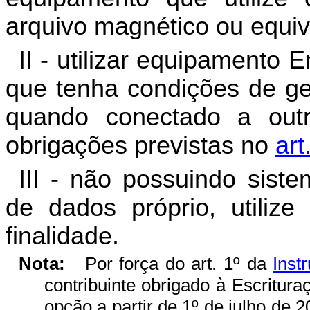
arquivo magnético ou equiv
II - utilizar equipamento
que tenha condições de ger
quando conectado a out
obrigações previstas no
art
III - não possuindo sist
de dados próprio, utilize
finalidade.
Nota:
Por força do art. 1º da
Inst
contribuinte obrigado à Escrituraç
opção a partir de 1º de julho de 