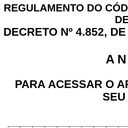
REGULAMENTO DO CÓDI
DE
DECRETO Nº 4.852, DE
A N
PARA ACESSAR O A
SEU