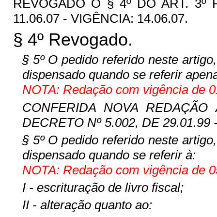
REVOGADO O § 4º DO ART. 3º P
11.06.07 - VIGÊNCIA: 14.06.07.
§ 4º Revogado.
§ 5º O pedido referido neste artigo
dispensado quando se referir apenas
NOTA: Redação com vigência de 01
CONFERIDA NOVA REDAÇÃO A
DECRETO Nº 5.002, DE 29.01.99 -
§ 5º O pedido referido neste artigo
dispensado quando se referir à:
NOTA: Redação com vigência de 05
I - escrituração de livro fiscal;
II - alteração quanto ao: