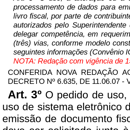
processamento de dados para emis
livro fiscal, por parte de contrib
autorizados pelo Superintendente
delegar competência, em requerim
(três) vias, conforme modelo cons
seguintes informações (Convênio I
NOTA: Redação com vigência de 15
CONFERIDA NOVA REDAÇÃO 
DECRETO Nº 6.635, DE 11.06.07 - 
Art. 3º
O pedido de uso, 
uso de sistema eletrônico
emissão de documento fisca