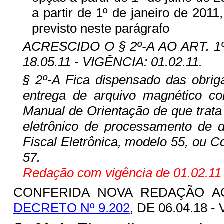
a partir de 1º de janeiro de 2011
previsto neste parágrafo
ACRESCIDO O § 2º-A AO ART. 1
18.05.11 - VIGÊNCIA: 01.02.11.
§ 2º-A Fica dispensado das obrig
entrega de arquivo magnético co
Manual de Orientação de que trata o 
eletrônico de processamento de 
Fiscal Eletrônica, modelo 55, ou 
57.
Redação com vigência de 01.02.11 
CONFERIDA NOVA REDAÇÃO AO 
DECRETO Nº 9.202
, DE 06.04.18 -