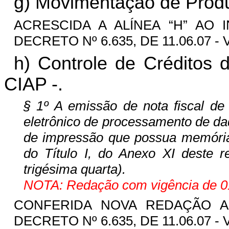
g) Movimentação de Produ
ACRESCIDA A ALÍNEA “H” AO I
DECRETO Nº 6.635, DE 11.06.07 - 
h) Controle de Créditos
CIAP -.
§ 1º A emissão de nota fiscal de
eletrônico de processamento de da
de impressão que possua memória f
do Título I, do Anexo XI deste 
trigésima quarta).
NOTA: Redação com vigência de 01
CONFERIDA NOVA REDAÇÃO AO
DECRETO Nº 6.635, DE 11.06.07 - 