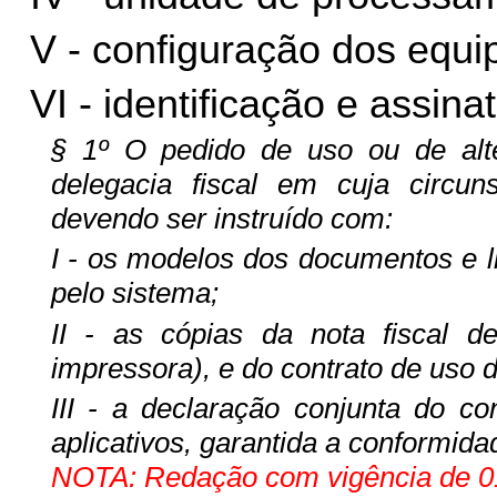
V - configuração dos equ
VI - identificação e assin
§ 1º O pedido de uso ou de alt
delegacia fiscal em cuja circunsc
devendo ser instruído com:
I - os modelos dos documentos e li
pelo sistema;
II - as cópias da nota fiscal 
impressora), e do contrato de uso 
III - a declaração conjunta do co
aplicativos, garantida a conformida
NOTA: Redação com vigência de 01