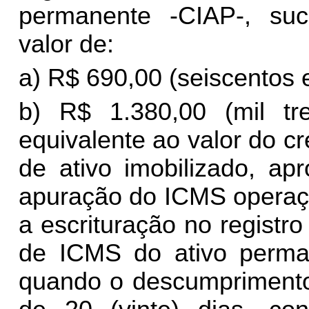
permanente -CIAP-, suc
valor de:
a) R$ 690,00 (seiscentos e
b) R$ 1.380,00 (mil tr
equivalente ao valor do c
de ativo imobilizado, ap
apuração do ICMS operaçõ
a escrituração no registro
de ICMS do ativo perman
quando o descumprimento 