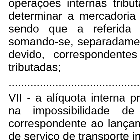
operações internas tribu
determinar a mercadoria
sendo que a referida 
somando-se, separadament
devido, correspondent
tributadas;
..........................................
VII - a alíquota interna p
na impossibilidade d
correspondente ao lançam
de serviço de transporte i