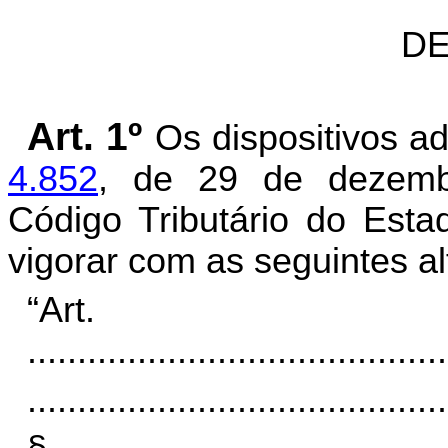
DE
Art. 1º
Os dispositivos 
4.852
, de 29 de dezemb
Código Tributário do Est
vigorar com as seguintes al
“Art
..........................................
..........................................