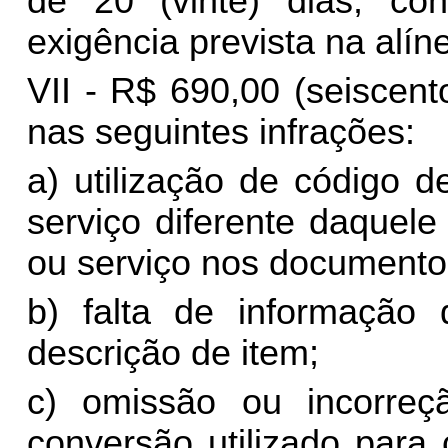
de 20 (vinte) dias, co
exigência prevista na alíne
VII - R$ 690,00 (seiscent
nas seguintes infrações:
a) utilização de código d
serviço diferente daquel
ou serviço nos documentos
b) falta de informação
descrição de item;
c) omissão ou incorreç
conversão utilizado para 