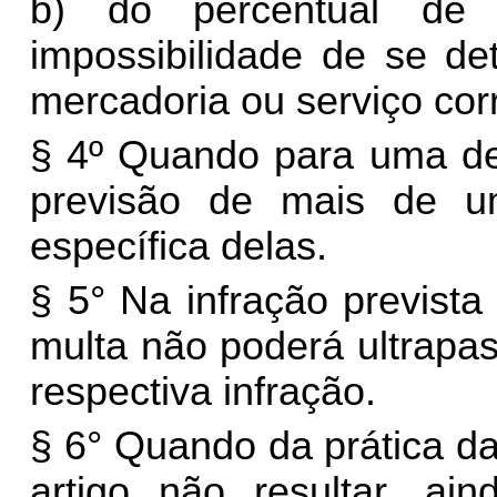
b) do percentual de
impossibilidade de se de
mercadoria ou serviço co
§ 4º Quando para uma det
previsão de mais de um
específica delas.
§ 5° Na infração prevista
multa não poderá ultrapas
respectiva infração.
§ 6° Quando da prática da
artigo não resultar, ain