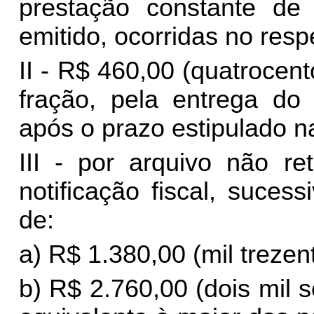
prestação constante de 
emitido, ocorridas no res
II - R$ 460,00 (quatrocen
fração, pela entrega do
após o prazo estipulado na
III - por arquivo não re
notificação fiscal, suces
de:
a) R$ 1.380,00 (mil trezent
b) R$ 2.760,00 (dois mil 