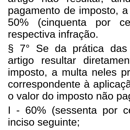
pagamento de imposto, a 
50% (cinquenta por ce
respectiva infração.
§ 7° Se da prática das i
artigo resultar direta
imposto, a multa neles p
correspondente à aplicaç
o valor do imposto não pa
I - 60% (sessenta por c
inciso seguinte;