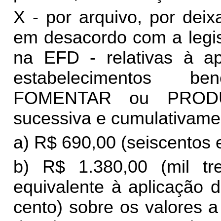
X - por arquivo, por dei
em desacordo com a legis
na EFD - relativas à a
estabelecimentos be
FOMENTAR ou PRODUZ
sucessiva e cumulativamen
a) R$ 690,00 (seiscentos e
b) R$ 1.380,00 (mil tr
equivalente à aplicação 
cento) sobre os valores a