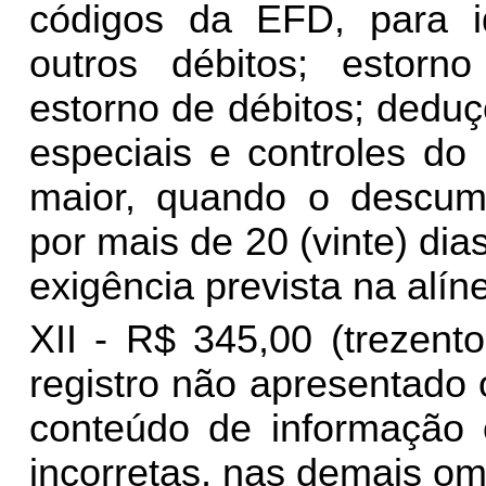
códigos da EFD, para ide
outros débitos; estorno
estorno de débitos; dedu
especiais e controles do
maior, quando o descump
por mais de 20 (vinte) dia
exigência prevista na alíne
XII - R$ 345,00 (trezent
registro não apresentado
conteúdo de informação 
incorretas, nas demais om