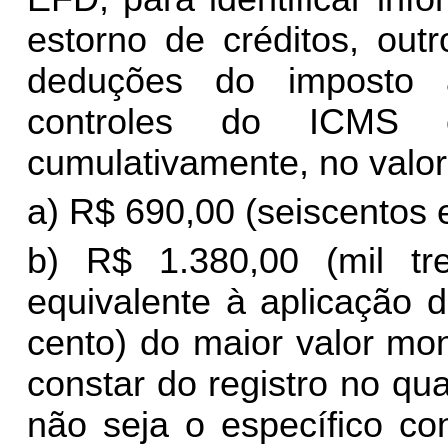
estorno de créditos, outr
deduções do imposto a
controles do ICMS ex
cumulativamente, no valor
a) R$ 690,00 (seiscentos e
b) R$ 1.380,00 (mil tr
equivalente à aplicação 
cento) do maior valor mo
constar do registro no qua
não seja o específico co