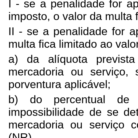
I - se a penalidade for 
imposto, o valor da multa 
II - se a penalidade for 
multa fica limitado ao valo
a) da alíquota previst
mercadoria ou serviço, s
porventura aplicável;
b) do percentual de
impossibilidade de se de
mercadoria ou serviço c
(NR)