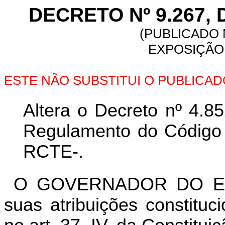
DECRETO Nº 9.267, 
(PUBLICADO N
EXPOSIÇÃO 
ESTE NÃO SUBSTITUI O PUBLICA
Altera o Decreto nº 4.8
Regulamento do Código T
RCTE-.
O GOVERNADOR DO ES
suas atribuições constituc