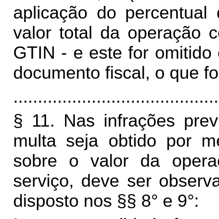
aplicação do percentual
valor total da operação 
GTIN - e este for omitid
documento fiscal, o que f
..........................................
§ 11. Nas infrações prev
multa seja obtido por m
sobre o valor da opera
serviço, deve ser observ
disposto nos §§ 8° e 9°: