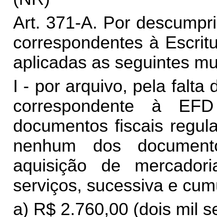
Art. 371-A. Por descumpr
correspondentes à Escritu
aplicadas as seguintes mu
I - por arquivo, pela falt
correspondente à EF
documentos fiscais regul
nenhum dos documento
aquisição de mercador
serviços, sucessiva e cum
a) R$ 2.760,00 (dois mil s