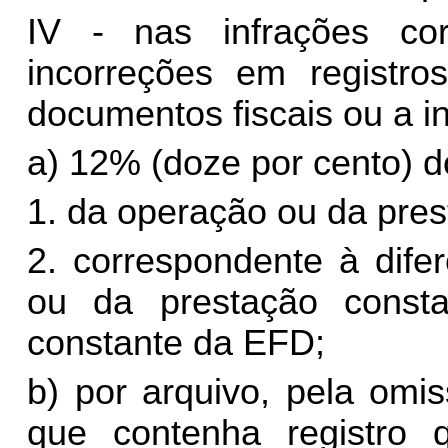
IV - nas infrações co
incorreções em registro
documentos fiscais ou a i
a) 12% (doze por cento) do
1. da operação ou da pre
2. correspondente à dife
ou da prestação const
constante da EFD;
b) por arquivo, pela omis
que contenha registro