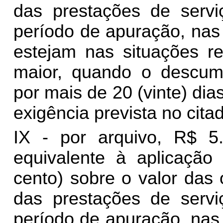
das prestações de servi
período de apuração, nas
estejam nas situações re
maior, quando o descump
por mais de 20 (vinte) dia
exigência prevista no citad
IX - por arquivo, R$ 5.
equivalente à aplicaçã
cento) sobre o valor das
das prestações de servi
período de apuração, nas