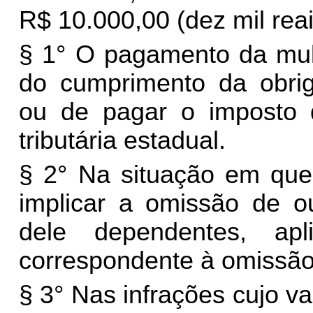
R$ 10.000,00 (dez mil reai
§ 1° O pagamento da mult
do cumprimento da obrig
ou de pagar o imposto d
tributária estadual.
§ 2° Na situação em que 
implicar a omissão de ou
dele dependentes, ap
correspondente à omissão d
§ 3° Nas infrações cujo va