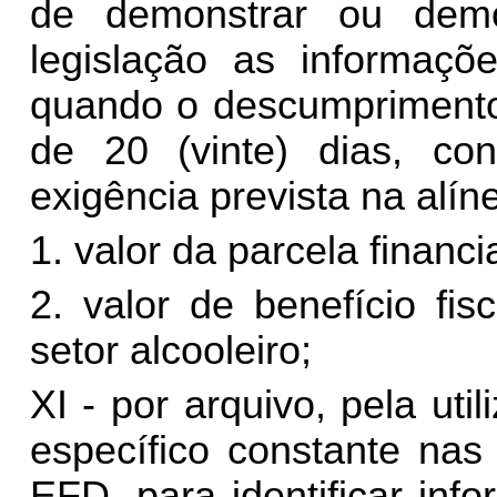
de demonstrar ou dem
legislação as informaçõe
quando o descumprimento 
de 20 (vinte) dias, co
exigência prevista na alíne
1. valor da parcela financ
2. valor de benefício fis
setor alcooleiro;
XI - por arquivo, pela ut
específico constante nas
EFD, para identificar info