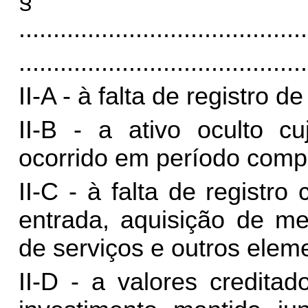
§
..........................................
..........................................
II-A - à falta de registro
II-B - a ativo oculto cu
ocorrido em período compr
II-C - à falta de registro
entrada, aquisição de me
de serviços e outros elem
II-D - a valores credita