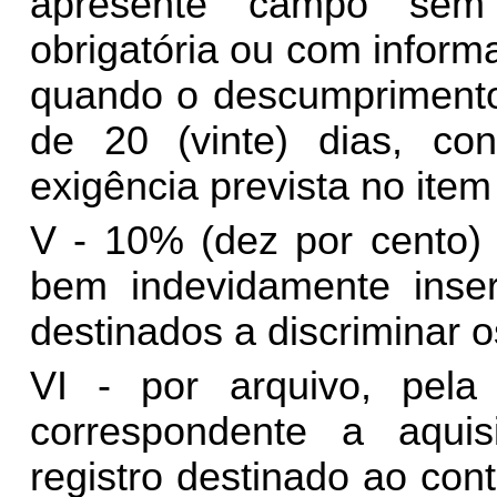
apresente campo sem
obrigatória ou com informa
quando o descumprimento 
de 20 (vinte) dias, co
exigência prevista no item
V - 10% (dez por cento) 
bem indevidamente inser
destinados a discriminar o
VI - por arquivo, pela
correspondente a aquis
registro destinado ao con