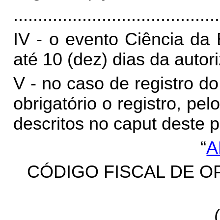
..........................................
IV - o evento Ciência da
até 10 (dez) dias da autor
V - no caso de registro d
obrigatório o registro, pe
descritos no caput deste p
“
A
CÓDIGO FISCAL DE O