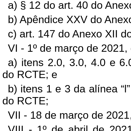
a) § 12 do art. 40 do Ane
b) Apêndice XXV do Anexo
c) art. 147 do Anexo XII 
VI - 1º de março de 2021,
a) itens 2.0, 3.0, 4.0 e 
do RCTE; e
b) itens 1 e 3 da alínea 
do RCTE;
VII - 18 de março de 2021,
VIII - 1º de abril de 202