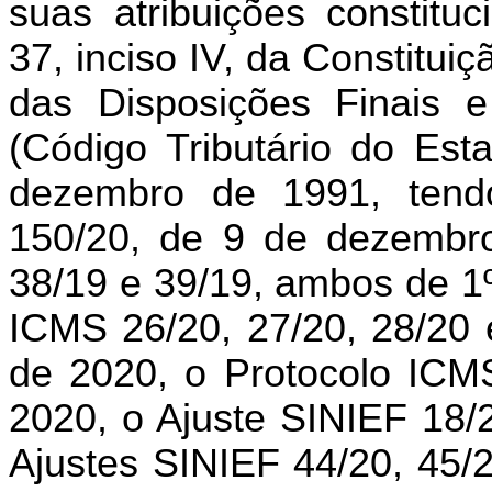
suas atribuições constitu
37, inciso IV, da Constitui
das Disposições Finais e
(Código Tributário do Es
dezembro de 1991, ten
150/20, de 9 de dezembr
38/19 e 39/19, ambos de 1º
ICMS 26/20, 27/20, 28/20 
de 2020, o Protocolo ICM
2020, o Ajuste SINIEF 18/2
Ajustes SINIEF 44/20, 45/2