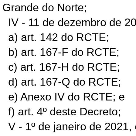
Grande do Norte;
IV - 11 de dezembro de 20
a) art. 142 do RCTE;
b) art. 167-F do RCTE;
c) art. 167-H do RCTE;
d) art. 167-Q do RCTE;
e) Anexo IV do RCTE;
e
f) art. 4º deste Decreto;
V - 1º de janeiro de 2021,