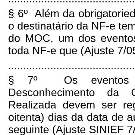
§ 6º Além da obrigatorieda
o destinatário da NF-e tem
do MOC, um dos eventos 
toda NF-e que (Ajuste 7/05
..........................................
§ 7º Os eventos C
Desconhecimento da 
Realizada devem ser re
oitenta) dias da data de 
seguinte (Ajuste SINIEF 7