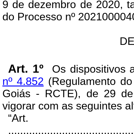
9 de dezembro de 2020, 
do Processo nº 202100004
DE
Art. 1º
Os dispositivos
nº 4.852
(Regulamento do 
Goiás - RCTE), de 29 d
vigorar com as seguintes al
“Art
..........................................