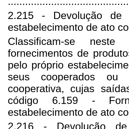
..........................................
2.215 - Devolução de 
estabelecimento de ato co
Classificam-se nest
fornecimentos de produto
pelo próprio estabelecim
seus cooperados ou a
cooperativa, cujas saída
código 6.159 - For
estabelecimento de ato co
2.216 - Devolução de