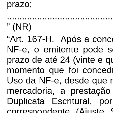
prazo;
..........................................
” (NR)
“Art. 167-H. Após a conc
NF-e, o emitente pode so
prazo de até 24 (vinte e q
momento que foi concedi
Uso da NF-e, desde que n
mercadoria, a prestação
Duplicata Escritural, p
correspondente (Ajuste 