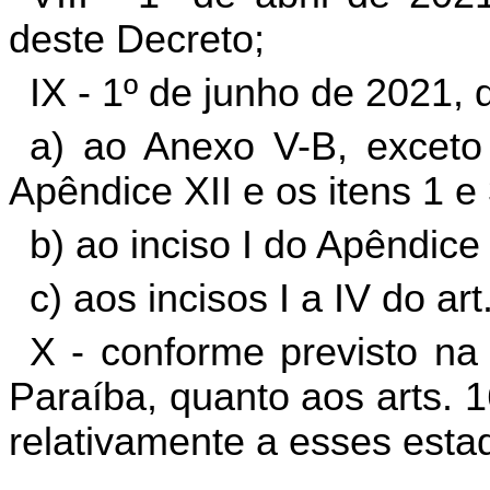
deste Decreto;
IX - 1º de junho de 2021, 
a) ao Anexo V-B, exceto 
Apêndice XII e os itens 1 e
b) ao inciso I do Apêndice
c) aos incisos I a IV do ar
X - conforme previsto na
Paraíba, quanto aos arts. 
relativamente a esses esta