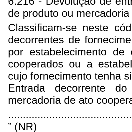
6.216 - Devolução de ent
de produto ou mercadoria 
Classificam-se neste có
decorrentes de fornecime
por estabelecimento de 
cooperados ou a estabel
cujo fornecimento tenha si
Entrada decorrente do
mercadoria de ato coopera
..........................................
” (NR)