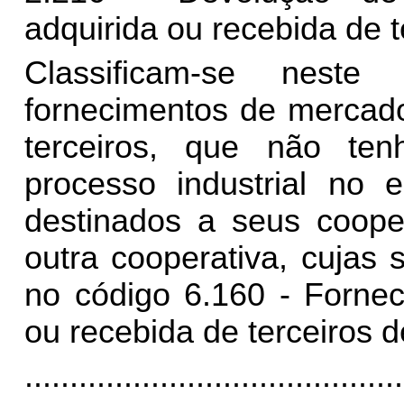
adquirida ou recebida de t
Classificam-se nest
fornecimentos de mercado
terceiros, que não te
processo industrial no e
destinados a seus coope
outra cooperativa, cujas 
no código 6.160 - Fornec
ou recebida de terceiros d
..........................................