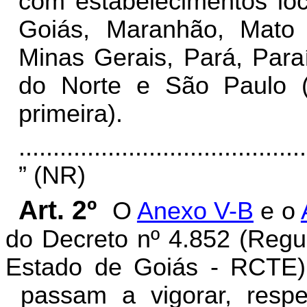
com estabelecimentos loc
Goiás, Maranhão, Mato
Minas Gerais, Pará, Para
do Norte e São Paulo (
primeira).
..........................................
” (NR)
Art. 2º
O
Anexo V-B
e o
do Decreto nº 4.852 (Regu
Estado de Goiás - RCTE)
passam a vigorar, respe