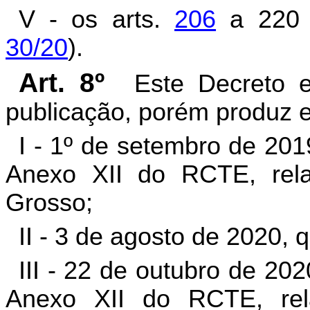
V - os arts.
206
a 220
30/20
).
Art. 8º
Este Decreto 
publicação, porém produz ef
I - 1º de setembro de 201
Anexo XII do RCTE, rel
Grosso;
II - 3 de agosto de 2020, 
III - 22 de outubro de 20
Anexo XII do RCTE, rel