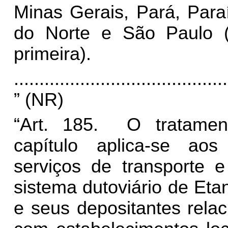
Minas Gerais, Pará, Para
do Norte e São Paulo (
primeira).
..........................................
” (NR)
“Art. 185. O tratament
capítulo aplica-se aos
serviços de transporte 
sistema dutoviário de Et
e seus depositantes rel