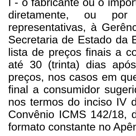
I - o fabricante ou o impo
diretamente, ou po
representativas, à Gerênc
Secretaria de Estado da 
lista de preços finais a
até 30 (trinta) dias apó
preços, nos casos em que
final a consumidor sugeri
nos termos do inciso IV 
Convênio ICMS 142/18, 
formato constante no Apê