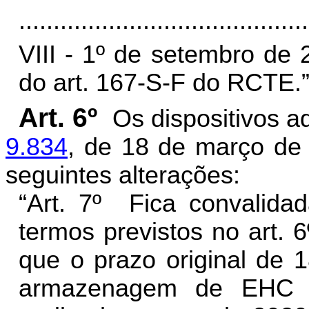
..........................................
VIII - 1º de setembro de 
do art. 167-S-F do RCTE.
Art. 6º
Os dispositivos 
9.834
, de 18 de março de
seguintes alterações:
“Art. 7º Fica convalidad
termos previstos no art. 
que o prazo original de 1
armazenagem de EHC e