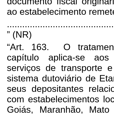
documento fiscal originá
ao estabelecimento remete
..........................................
” (NR)
“Art. 163. O tratament
capítulo aplica-se aos
serviços de transporte 
sistema dutoviário de Et
seus depositantes rela
com estabelecimentos loc
Goiás, Maranhão, Mato