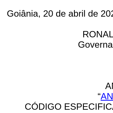
Goiânia, 20 de abril de 20
RONAL
Governa
A
“
AN
CÓDIGO ESPECIFIC