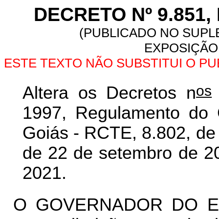
DECRETO Nº 9.851, 
(PUBLICADO NO SUPLE
EXPOSIÇÃO 
ESTE TEXTO NÃO SUBSTITUI O P
os
Altera os Decretos n
1997, Regulamento do C
Goiás - RCTE, 8.802, de
de 22 de setembro de 20
2021.
O GOVERNADOR DO ES