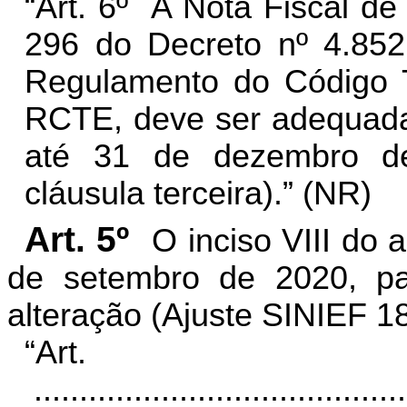
“Art. 6º A Nota Fiscal de 
296 do Decreto nº 4.85
Regulamento do Código T
RCTE, deve ser adequada 
até 31 de dezembro de
cláusula terceira).” (NR)
Art. 5º
O inciso VIII do a
de setembro de 2020, pa
alteração (Ajuste SINIEF 18
“Ar
.........................................