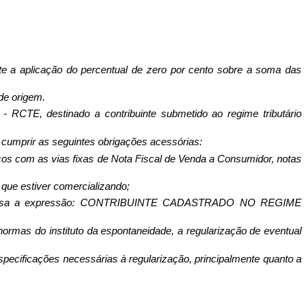
nte a aplicação do percentual de zero por cento sobre a soma das
 de origem.
- RCTE, destinado a contribuinte submetido ao regime tributário
m, cumprir as seguintes obrigações acessórias:
ocos com as vias fixas de Nota Fiscal de Venda a Consumidor, notas
 que estiver comercializando;
ar impressa a expressão: CONTRIBUINTE CADASTRADO NO REGIME
 normas do instituto da espontaneidade, a regularização de eventual
pecificações necessárias à regularização, principalmente quanto a