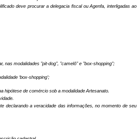
lificado deve procurar a delegacia fiscal ou Agenfa, interligadas ao
, nas modalidades "pit-dog", "camelô" e "box-shopping";
dalidade ‘box-shopping’;
na hipótese de comércio sob a modalidade Artesanato.
vidade.
buinte declarando a veracidade das informações, no momento de seu
scrição cadastral.