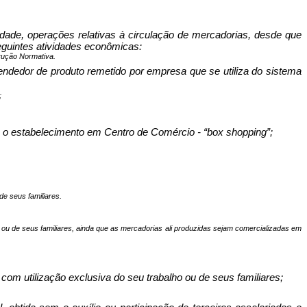
lidade, operações relativas à circulação de mercadorias, desde que
eguintes atividades econômicas:
trução Normativa.
endedor de produto remetido por empresa que se utiliza do sistema
;
” e o estabelecimento em Centro de Comércio - “box shopping”;
de seus familiares.
ho ou de seus familiares, ainda que as mercadorias ali produzidas sejam comercializadas em
 com utilização exclusiva do seu trabalho ou de seus familiares;