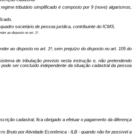
regime tributário simplificado é composto por 9 (nove) algarismos,
ficado.
o quadro societário de pessoa jurídica, contribuinte do ICMS.
nder ao disposto no art. 1º.
nder ao disposto no art. 1º, sem prejuízo do disposto no art. 105 do
 sistema de tributação previsto nesta instrução e, não pretendendo
e pode ser concluído independente da situação cadastral da pessoa
nscrição cadastral, fica obrigado a efetuar o pagamento da diferença
ucro Bruto por Atividade Econômica - ILB - quando não for possível a