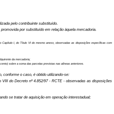
zada pelo contribuinte substituído.
o, promovida por substituído em relação àquela mercadoria.
o Capítulo I, do Título VI do mesmo anexo, observadas as disposições específicas com
dquirente da mercadoria;
 cento) sobre a soma das parcelas previstas nas alíneas anteriores.
do, conforme o caso, é obtido utilizando-se:
exo VIII do Decreto nº 4.852/97 - RCTE - observadas as disposições
quando se tratar de aquisição em operação interestadual;