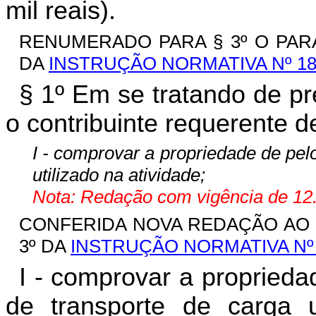
mil reais).
RENUMERADO PARA § 3º O PARÁ
DA
INSTRUÇÃO NORMATIVA Nº 18
§ 1º Em se tratando de pr
o contribuinte requerente 
I - comprovar a propriedade de pel
utilizado na atividade;
Nota: Redação com vigência de 12.
CONFERIDA NOVA REDAÇÃO AO I
3º DA
INSTRUÇÃO NORMATIVA Nº 
I - comprovar a propried
de transporte de carga ut