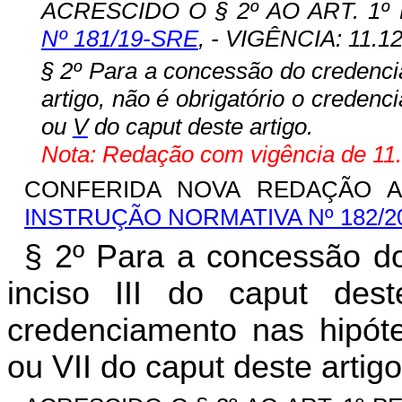
ACRESCIDO O § 2º AO ART. 1º
Nº 181/19-SRE
, - VIGÊNCIA: 11.12
§ 2º Para a concessão do credenci
artigo, não é obrigatório o creden
ou
V
do caput deste artigo.
Nota: Redação com vigência de 11.
CONFERIDA NOVA REDAÇÃO AO
INSTRUÇÃO NORMATIVA Nº 182/2
§ 2º Para a concessão do
inciso III do caput dest
credenciamento nas hipóte
ou VII do caput deste artigo