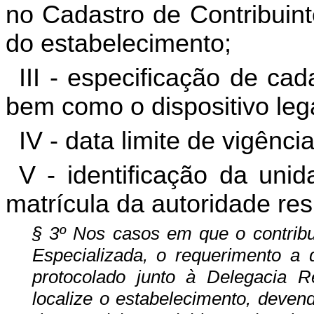
no Cadastro de Contribuin
do estabelecimento;
III - especificação de ca
bem como o dispositivo leg
IV - data limite de vigên
V - identificação da uni
matrícula da autoridade re
§ 3º Nos casos em que o contribu
Especializada, o requerimento a 
protocolado junto à Delegacia R
localize o estabelecimento, deven