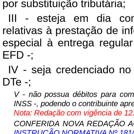
por substituição tributária;
III - esteja em dia co
relativas à prestação de i
especial à entrega regular
EFD -;
IV - seja credenciado no 
DTe -;
V - não possua débitos para com 
INSS -, podendo o contribuinte apre
Nota: Redação com vigência de 12.
CONFERIDA NOVA REDAÇÃO AO 
INSTRUÇÃO NORMATIVA Nº 181