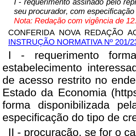
I - requerimento assinado pelo re
seu procurador, com especificação 
Nota: Redação com vigência de 12.
CONFERIDA NOVA REDAÇÃO AO 
INSTRUÇÃO NORMATIVA Nº 201/2
I - requerimento forma
estabelecimento interessa
de acesso restrito no ende
Estado da Economia (https
forma disponibilizada pel
especificação do tipo de c
II - procuração, se for o c