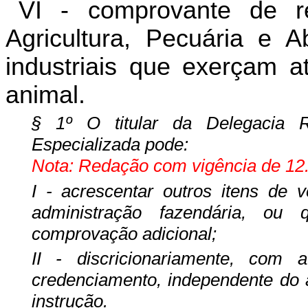
VI - comprovante de re
Agricultura, Pecuária e A
industriais que exerçam a
animal.
§ 1º O titular da Delegacia R
Especializada pode:
Nota: Redação com vigência de 12.
I - acrescentar outros itens de v
administração fazendária, ou
comprovação adicional;
II - discricionariamente, com a 
credenciamento, independente do a
instrução.