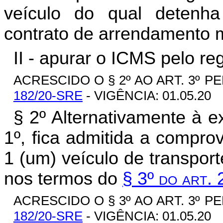
veículo do qual detenh
contrato de arrendamento m
II - apurar o ICMS pelo re
ACRESCIDO O § 2º AO ART. 3º PE
182/20-SRE
- VIGÊNCIA: 01.05.20
§ 2º Alternativamente à ex
1º, fica admitida a compr
1 (um) veículo de transport
nos termos do
§ 3º do art.
ACRESCIDO O § 3º AO ART. 3º PE
182/20-SRE
- VIGÊNCIA: 01.05.20