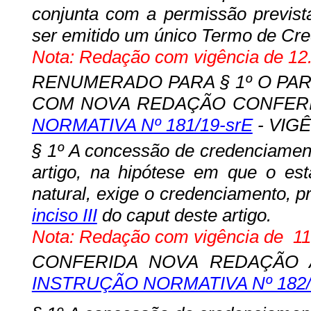
conjunta com a permissão prevista
ser emitido um único Termo de Cre
Nota: Redação com vigência de 12.
RENUMERADO PARA § 1º O PARÁ
COM NOVA REDAÇÃO CONFERI
NORMATIVA Nº 181/19-srE
- VIGÊ
§ 1º A concessão de credenciament
artigo, na hipótese em que
o esta
natural, exige o credenciamento, p
inciso III
do caput deste artigo.
Nota: Redação com vigência de
11
CONFERIDA NOVA REDAÇÃO A
INSTRUÇÃO NORMATIVA Nº 182/