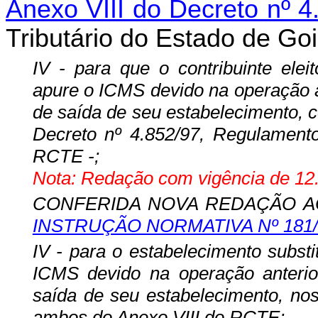
Anexo VIII do Decreto nº 4
Tributário do Estado de Go
IV - para que o contribuinte eleit
apure o ICMS devido na operação a
de saída de seu estabelecimento, 
Decreto nº 4.852/97, Regulamento
RCTE -;
Nota: Redação com vigência de 12.
CONFERIDA NOVA REDAÇÃO AO 
INSTRUÇÃO NORMATIVA Nº 181/
IV - para o estabelecimento substit
ICMS devido na operação anteri
saída de seu estabelecimento, no
ambos do
Anexo VIII
do RCTE;