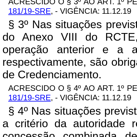
ACRESCIDO O § 3º AO ART. 1º P
181/19-SRE
, - VIGÊNCIA: 11.12.19
§ 3º Nas situações previ
do Anexo VIII do RCTE, a
operação anterior e a 
respectivamente, são obrig
de Credenciamento.
ACRESCIDO O § 4º AO ART. 1º P
181/19-SRE
, - VIGÊNCIA: 11.12.19
§ 4º Nas situações previst
a critério da autoridade 
concessão combinada de