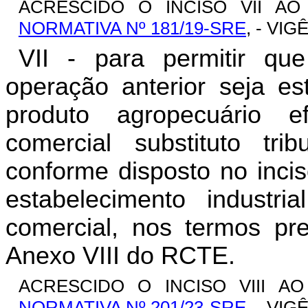
ACRESCIDO O INCISO VII AO
NORMATIVA Nº 181/19-SRE
, - VIG
VII - para permitir que 
operação anterior seja e
produto agropecuário e
comercial substituto trib
conforme disposto no incis
estabelecimento industri
comercial, nos termos pr
Anexo VIII do RCTE.
ACRESCIDO O INCISO VIII AO
NORMATIVA Nº 201/23-SRE
, - VIG