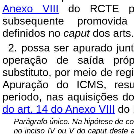
Anexo VIII
do RCTE pos
subsequente promovida p
definidos no
caput
dos arts
2. possa ser apurado jun
operação de saída própr
substituto, por meio de regi
Apuração do ICMS, res
período, nas aquisições d
do art. 14 do Anexo VIII
do 
Parágrafo único. Na hipótese de c
no inciso IV ou V do caput deste 