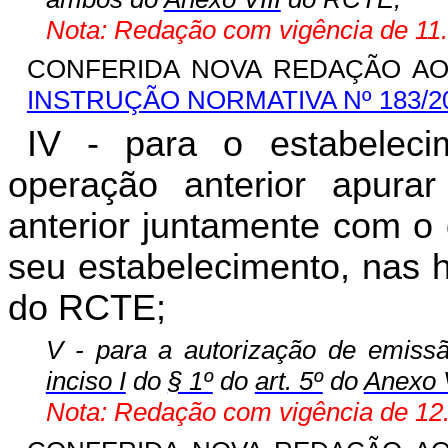
Nota: Redação com vigência de 11.
CONFERIDA NOVA REDAÇÃO AO I
INSTRUÇÃO NORMATIVA Nº 183/2
IV - para o estabelecime
operação anterior apur
anterior juntamente com o
seu estabelecimento, nas 
do RCTE;
V - para a autorização de emiss
inciso I
do
§ 1º
do
art. 5º
do
Anexo V
Nota: Redação com vigência de 12.