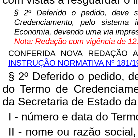
§ 2º Deferido o pedido, deve 
Credenciamento, pelo sistema 
Economia, devendo uma via impres
Nota: Redação com vigência de 12.
CONFERIDA NOVA REDAÇÃO AO
INSTRUÇÃO NORMATIVA Nº 181/1
§ 2º Deferido o pedido, 
do Termo de Credenciamen
da Secretaria de Estado d
I - número e data do Ter
II - nome ou razão social