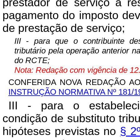
prestador de serviço a re
pagamento do imposto devi
de prestação de serviço;
III - para que o contribuinte de
tributário pela operação anterior 
do RCTE;
Nota: Redação com vigência de 12.
CONFERIDA NOVA REDAÇÃO AO IN
INSTRUÇÃO NORMATIVA Nº 181/1
III - para o estabelec
condição de substituto trib
hipóteses previstas no
§ 2