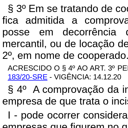
§ 3º Em se tratando de co
fica admitida a comprova
posse em decorrência 
mercantil, ou de locação d
2º, em nome de cooperado.
ACRESCIDO O § 4º AO ART. 3º PE
183/20-SRE
- VIGÊNCIA: 14.12.20
§ 4º A comprovação da int
empresa de que trata o inci
I - pode ocorrer considera
empresas que figurem no qu