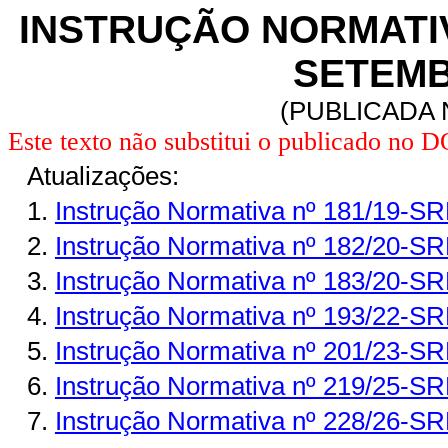
INSTRUÇÃO NORMATIVA
SETEMB
(PUBLICADA N
Este texto não substitui o publicado no 
Atualizações:
1.
Instrução Normativa nº 181/19-S
2.
Instrução Normativa nº 182/20-S
3.
Instrução Normativa nº 183/20-S
4.
Instrução Normativa nº 193/22-S
5.
Instrução Normativa nº 201/23-S
6.
Instrução Normativa nº 219/25-S
7.
Instrução Normativa nº 228/26-S