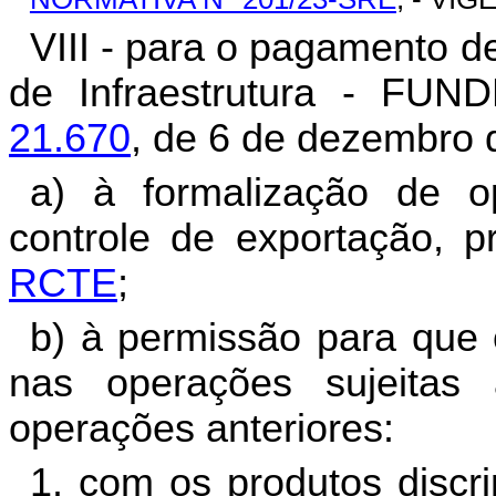
VIII - para o pagamento d
de Infraestrutura - FUND
21.670
, de 6 de dezembro d
a) à formalização de o
controle de exportação, p
RCTE
;
b) à permissão para que
nas operações sujeitas à
operações anteriores:
1. com os produtos disc