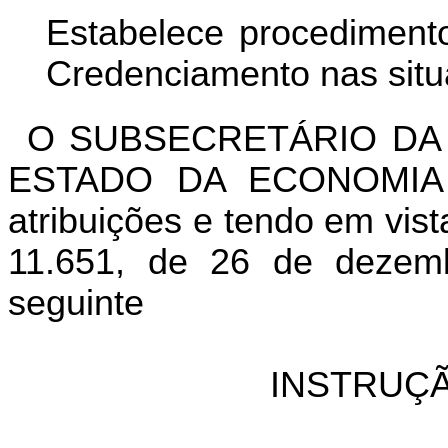
Estabelece procediment
Credenciamento nas situ
O SUBSECRETÁRIO DA 
ESTADO DA ECONOMIA 
atribuições e tendo em vist
11.651, de 26 de dezemb
seguinte
INSTRUÇÃ