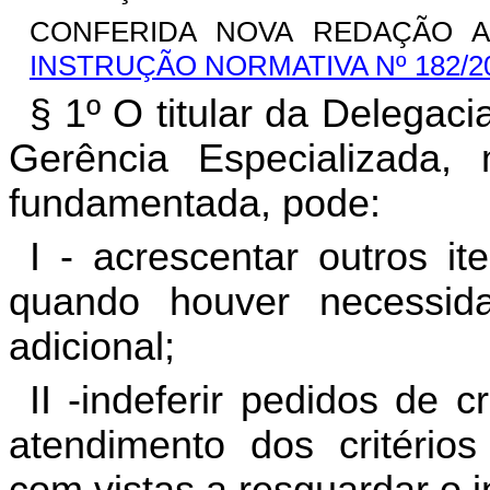
CONFERIDA NOVA REDAÇÃO AO
INSTRUÇÃO NORMATIVA Nº 182/2
§ 1º O titular da Delegac
Gerência Especializada,
fundamentada, pode:
I - acrescentar outros it
quando houver necessid
adicional;
II -indeferir pedidos de
atendimento dos critérios
com vistas a resguardar o i