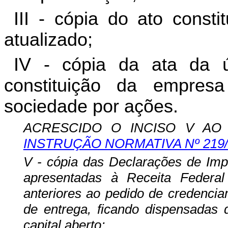
III - cópia do ato const
atualizado;
IV - cópia da ata da ú
constituição da empres
sociedade por ações.
ACRESCIDO O INCISO V AO 
INSTRUÇÃO NORMATIVA Nº 219
V - cópia das Declarações de Imp
apresentadas à Receita Federal 
anteriores ao pedido de credenci
de entrega, ficando dispensadas
capital aberto;