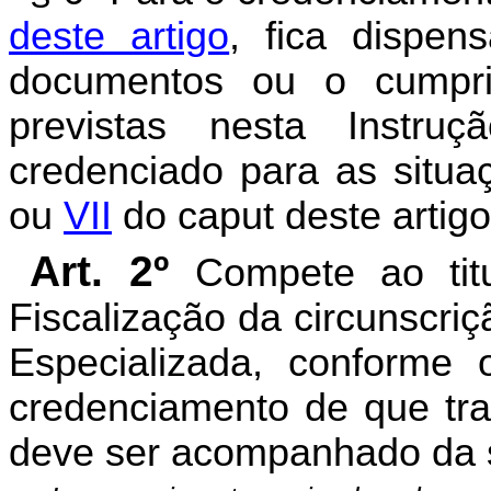
deste artigo
, fica dispe
documentos ou o cumpri
previstas nesta Instru
credenciado para as situa
ou
VII
do caput deste artigo
Art. 2º
Compete ao tit
Fiscalização da circunscri
Especializada, conforme 
credenciamento de que trat
deve ser acompanhado da 