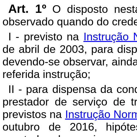
Art. 1
º
O disposto nest
observado quando do cred
I - previsto na
Instrução
de abril de 2003, para di
devendo-se observar, ainda
referida instrução;
II - para dispensa da cond
prestador de serviço de t
previstos na
Instrução Nor
outubro de 2016, hipót