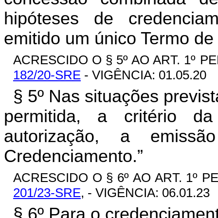
hipóteses de credenciam
emitido um único Termo de
ACRESCIDO O § 5º AO ART. 1º PE
182/20-SRE
- VIGÊNCIA: 01.05.20
§ 5º Nas situações previs
permitida, a critério d
autorização, a emis
Credenciamento.”
ACRESCIDO O § 6º AO ART. 1º P
201/23-SRE
, - VIGÊNCIA: 06.01.23
§ 6º Para o credenciamen