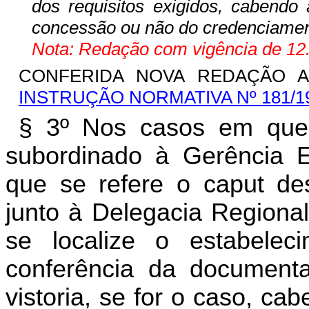
dos requisitos exigidos, cabendo 
concessão ou não do credenciamen
Nota: Redação com vigência de 12.
CONFERIDA NOVA REDAÇÃO AO
INSTRUÇÃO NORMATIVA Nº 181/1
§ 3º Nos casos em que o
subordinado à Gerência E
que se refere o caput des
junto à Delegacia Regional
se localize o estabelec
conferência da documenta
vistoria, se for o caso, c