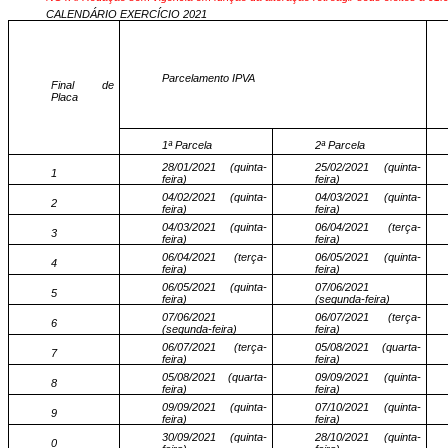
CALENDÁRIO EXERCÍCIO 2021
Parcelamento IPVA
Final de
Placa
1ª Parcela
2ª Parcela
28/01/2021 (quinta-
25/02/2021 (quinta-
1
feira)
feira)
04/02/2021 (quinta-
04/03/2021 (quinta-
2
feira)
feira)
04/03/2021 (quinta-
06/04/2021 (terça-
3
feira)
feira)
06/04/2021 (terça-
06/05/2021 (quinta-
4
feira)
feira)
06/05/2021 (quinta-
07/06/2021
5
feira)
(segunda-feira)
07/06/2021
06/07/2021 (terça-
6
(segunda-feira)
feira)
06/07/2021 (terça-
05/08/2021 (quarta-
7
feira)
feira)
05/08/2021 (quarta-
09/09/2021 (quinta-
8
feira)
feira)
09/09/2021 (quinta-
07/10/2021 (quinta-
9
feira)
feira)
30/09/2021 (quinta-
28/10/2021 (quinta-
0