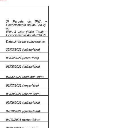
3ª Parcela do IPVA +
Licenciamento Anual (CRLV)
ou
IPVA à vista (Valor Total) +
Licenciamento Anual (CRLV)
Data Limite para pagamento
25/03/2021 (quinta-feira)
06/04/2021 (terça-feira)
06/05/2021 (quinta-feira)
07/06/2021 (segunda-feira)
06/07/2021 (terça-feira)
05/08/2021 (quarta-feira)
09/09/2021 (quinta-feira)
07/10/2021 (quinta-feira)
04/11/2021 (quinta-feira)