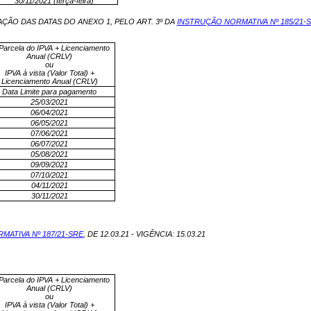
30/11/2021 (terça-feira)
ÇÃO DAS DATAS DO ANEXO 1, PELO ART. 3º DA
INSTRUÇÃO NORMATIVA Nº 185/21-
 Parcela do IPVA + Licenciamento
Anual (CRLV)
ou
IPVA à vista (Valor Total) +
Licenciamento Anual (CRLV)
Data Limite para pagamento
25/03/2021
06/04/2021
06/05/2021
07/06/2021
06/07/2021
05/08/2021
09/09/2021
07/10/2021
04/11/2021
30/11/2021
MATIVA Nº 187/21-SRE
, DE 12.03.21 - VIGÊNCIA: 15.03.21
Parcela do IPVA + Licenciamento
Anual (CRLV)
ou
IPVA à vista (Valor Total) +