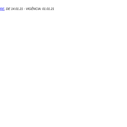
SRE
, DE 14.01.21 - VIGÊNCIA: 01.01.21