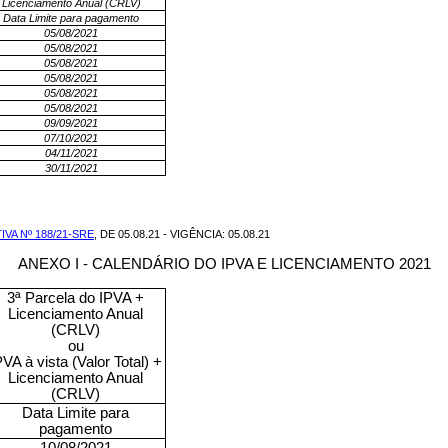
Licenciamento Anual (CRLV)
Data Limite para pagamento
05/08/2021
05/08/2021
05/08/2021
05/08/2021
05/08/2021
05/08/2021
09/09/2021
07/10/2021
04/11/2021
30/11/2021
A Nº 188/21-SRE
, DE 05.08.21 - VIGÊNCIA: 05.08.21
ANEXO I - CALENDÁRIO DO IPVA E LICENCIAMENTO 2021
3ª Parcela do IPVA +
Licenciamento Anual
(CRLV)
ou
PVA à vista (Valor Total) +
Licenciamento Anual
(CRLV)
Data Limite para
pagamento
10/08/2021