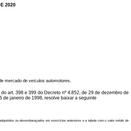
E 2020
 de mercado de veículos automotores.
 do art. 398 e 399 do Decreto nº 4.852, de 29 de dezembro de
6 de janeiro de 1998,
resolve baixar a seguinte
 adquiridos ou desembaraçados em exercícios anteriores e a tabela com o valor médio de