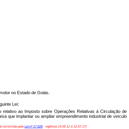
omotor no Estado de Goiás.
uinte Lei:
do relativo ao Imposto sobre Operações Relativas à Circulação de
sa que implantar ou ampliar empreendimento industrial de veículo
o acrescida pela
Lei nº 17.626
- vigência 15.05.12 à 12.07.17)