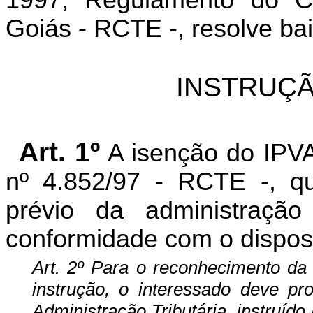
1997, Regulamento do Có
Goiás - RCTE -, resolve bai
INSTRUÇÃ
Art. 1º
A isenção do IPVA 
nº 4.852/97 - RCTE -, q
prévio da administração 
conformidade com o dispost
Art. 2º
Para o reconhecimento da i
instrução, o interessado deve pr
Administração Tributária, instruíd