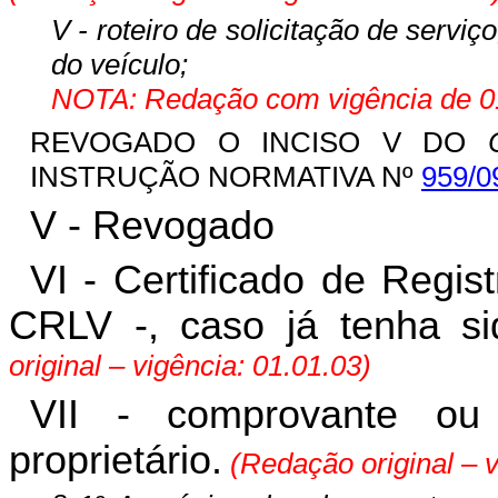
V - roteiro de solicitação de serviç
do veículo;
NOTA: Redação com vigência de 01
REVOGADO O INCISO V DO
INSTRUÇÃO NORMATIVA Nº
959/0
V - Revogado
VI - Certificado de Regis
CRLV -, caso já tenha sid
original – vigência: 01.01.03)
VII - comprovante ou
proprietário.
(Redação original – v