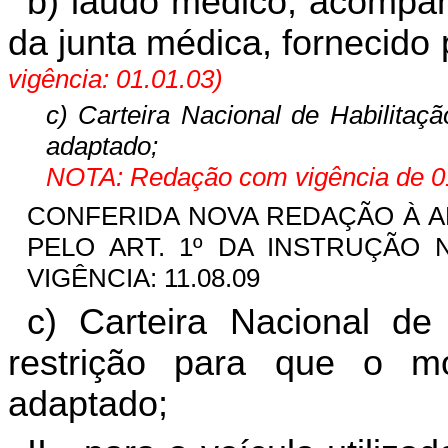
b) laudo médico, acompan
da junta médica, fornecid
vigência: 01.01.03)
c) Carteira Nacional de Habilitaçã
adaptado;
NOTA: Redação com vigência de 01
CONFERIDA NOVA REDAÇÃO À ALÍN
PELO ART. 1º DA INSTRUÇÃO 
VIGÊNCIA: 11.08.09
c) Carteira Nacional de
restrição para que o mot
adaptado;