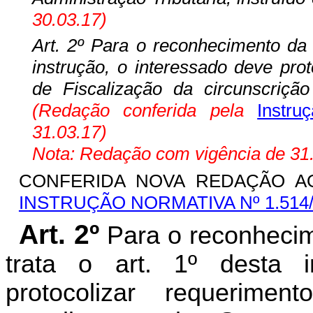
30.03.17)
Art. 2º Para o reconhecimento da 
instrução, o interessado deve pro
de Fiscalização da circunscrição 
(Redação conferida pela
Instru
31.03.17)
Nota: Redação com vigência de 31.
CONFERIDA NOVA REDAÇÃO A
INSTRUÇÃO NORMATIVA Nº 1.514/
Art. 2º
Para o reconheci
trata o art. 1º desta i
protocolizar requerim