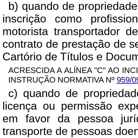
b) quando de propriedade
inscrição como profissi
motorista transportador d
contrato de prestação de s
Cartório de Títulos e Docu
ACRESCIDA A ALÍNEA "C" AO INCIS
INSTRUÇÃO NORMATIVA Nº
959/0
c) quando de propriedade
licença ou permissão expe
em favor da pessoa jurí
transporte de pessoas doen