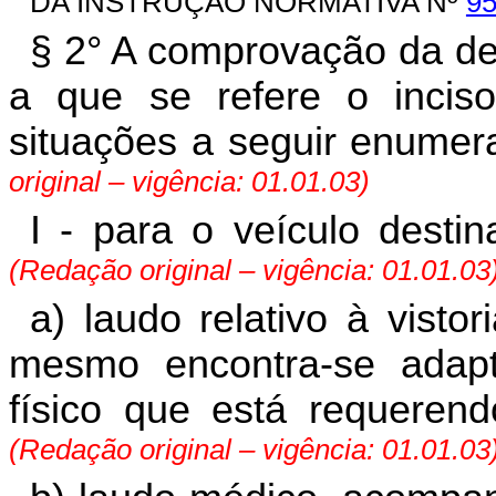
DA INSTRUÇÃO NORMATIVA Nº
9
§ 2° A comprovação da des
a que se refere o inciso
situações a seguir enumera
original – vigência: 01.01.03)
I - para o veículo destin
(Redação original – vigência: 01.01.03
a) laudo relativo à visto
mesmo encontra-se adapt
físico que está requeren
(Redação original – vigência: 01.01.03