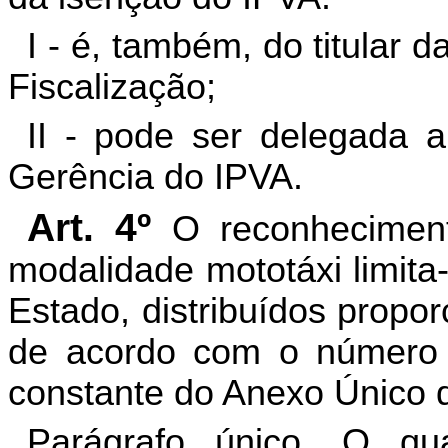
I - é, também, do titular 
Fiscalização;
II - pode ser delegada a
Gerência do IPVA.
Art. 4º
O reconheciment
modalidade mototáxi limita-
Estado, distribuídos propo
de acordo com o número d
constante do Anexo Único d
Parágrafo único. O qua