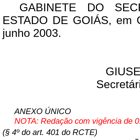
GABINETE DO SEC
ESTADO DE GOIÁS, em Go
junho 2003.
GIUSE
Secretár
ANEXO ÚNICO
NOTA: Redação com vigência de 01
(§ 4º do art. 401 do RCTE)