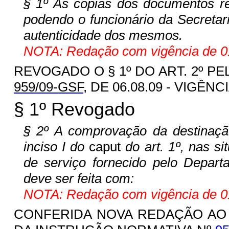
§ 1º As cópias dos documentos ref
podendo o funcionário da Secretari
autenticidade dos mesmos.
NOTA: Redação com vigência de 01
REVOGADO O § 1º DO ART. 2º PE
959/09-GSF
, DE 06.08.09 - VIGÊNCI
§ 1º Revogado
§ 2º A comprovação da destinação
inciso I do
caput
do art. 1º, nas s
de serviço fornecido pelo Depar
deve ser feita com:
NOTA: Redação com vigência de 01
CONFERIDA NOVA REDAÇÃO A