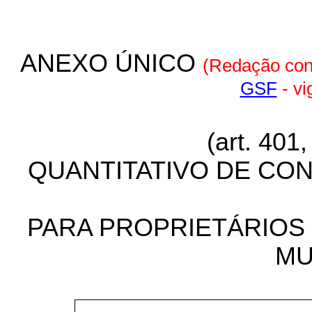
ANEXO ÚNICO
(Redação con
GSF
- vi
(art. 401
QUANTITATIVO DE CO
PARA PROPRIETÁRIOS
MU