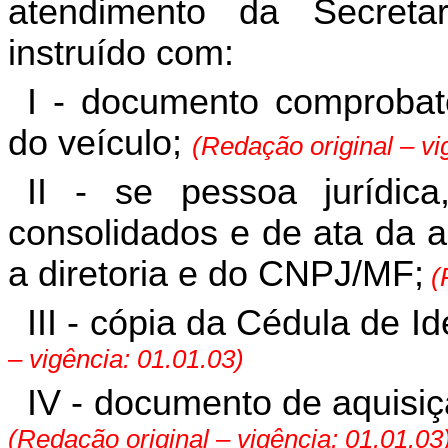
atendimento da Secret
instruído com:
I - documento comprobató
do veículo;
(Redação original – vi
II - se pessoa jurídica
consolidados e de ata da a
a diretoria e do CNPJ/MF;
(R
III - cópia da Cédula de 
– vigência: 01.01.03)
IV - documento de aquisiç
(Redação original – vigência: 01.01.03