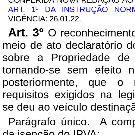
CONFERIDA NOVA REDAÇÃO AO 
ART. 1º DA INSTRUÇÃO NORMA
VIGÊNCIA: 26.01.22.
Art. 3º
O reconhecimento
meio de ato declaratório d
sobre a Propriedade de 
tornando-se sem efeito n
posteriormente, que o
requisitos exigidos na leg
se deu ao veículo destinaç
Parágrafo único. A comp
da isenção do IPVA: