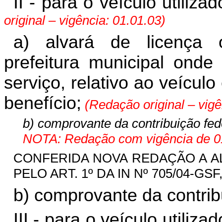
II - para o veículo utiliza
original – vigência: 01.01.03)
a) alvará de licença 
prefeitura municipal onde
serviço, relativo ao veícul
benefício;
(Redação original – vigê
b) comprovante da contribuição fede
NOTA: Redação com vigência de 01
CONFERIDA NOVA REDAÇÃO A ALÍN
PELO ART. 1º DA IN Nº 705/04-GSF,
b) comprovante da contribu
III - para o veículo utili