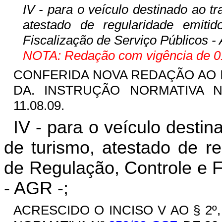
IV - para o veículo destinado ao t
atestado de regularidade emiti
Fiscalização de Serviço Públicos -
NOTA: Redação com vigência de 01
CONFERIDA NOVA REDAÇÃO AO INC
DA. INSTRUÇÃO NORMATIVA 
11.08.09.
IV - para o veículo desti
de turismo, atestado de re
de Regulação, Controle e F
- AGR -;
ACRESCIDO O INCISO V AO § 2º,