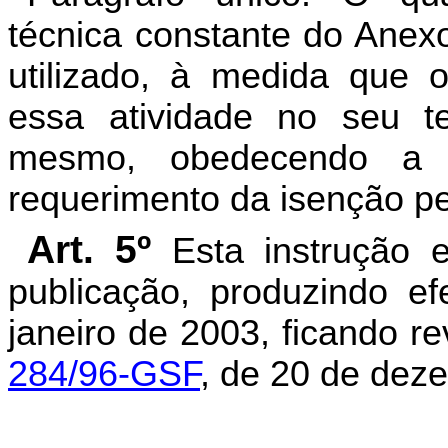
técnica constante do Anexo
utilizado, à medida que 
essa atividade no seu te
mesmo, obedecendo a 
requerimento da isenção pe
Art. 5º
Esta instrução 
publicação, produzindo ef
janeiro de 2003, ficando 
284/96-GSF
, de 20 de dez