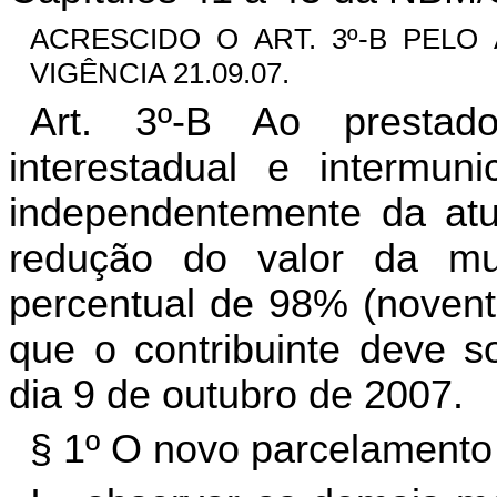
ACRESCIDO O ART. 3º-B PELO AR
VIGÊNCIA 21.09.07.
Art. 3º-B Ao prestad
interestadual e intermuni
independentemente da atu
redução do valor da m
percentual de 98% (noventa
que o contribuinte deve so
dia 9 de outubro de 2007.
§ 1º O novo parcelamento