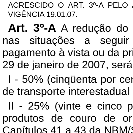
ACRESCIDO O ART. 3º-A PELO AR
VIGÊNCIA 19.01.07.
Art. 3º-A
A redução do v
nas situações a seguir
pagamento à vista ou da pri
29 de janeiro de 2007, será
I - 50% (cinqüenta por ce
de transporte interestadual
II - 25% (vinte e cinco p
produtos de couro de ori
Capítulos 41 a 43 da NBM/