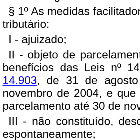
§ 1º As medidas facilitado
tributário:
I - ajuizado;
II - objeto de parcelame
benefícios das Leis nº 1
14.903
, de 31 de agost
novembro de 2004, e que 
parcelamento até 30 de no
III - não constituído, d
espontaneamente;