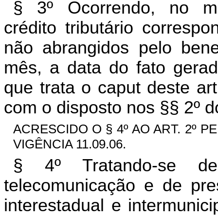
§ 3º Ocorrendo, no me
crédito tributário corresp
não abrangidos pelo bene
mês, a data do fato gerad
que trata o caput deste ar
com o disposto nos §§ 2º d
ACRESCIDO O § 4º AO ART. 2º PELO
VIGÊNCIA 11.09.06.
§ 4º Tratando-se de
telecomunicação e de pres
interestadual e intermunic