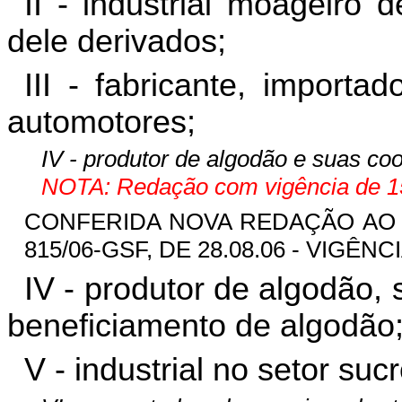
II - industrial moageiro 
dele derivados;
III - fabricante, importa
automotores;
IV - produtor de algodão e suas coo
NOTA: Redação com vigência de 15
CONFERIDA NOVA REDAÇÃO AO IN
815/06-GSF, DE 28.08.06 - VIGÊNCI
IV - produtor de algodão, 
beneficiamento de algodão
V - industrial no setor suc