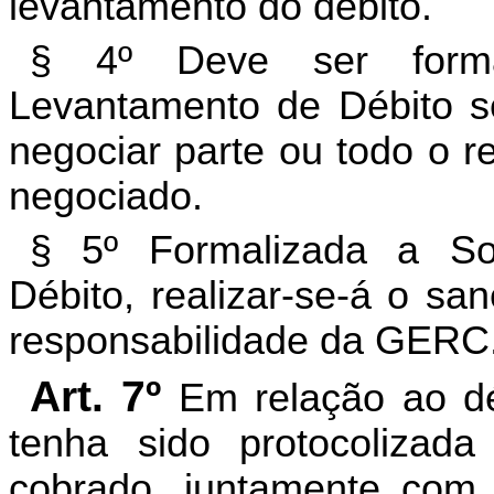
levantamento do débito.
§ 4º Deve ser formal
Levantamento de Débito se
negociar parte ou todo o r
negociado.
§ 5º Formalizada a So
Débito, realizar-se-á o s
responsabilidade da GERC
Art. 7º
Em relação ao dé
tenha sido protocolizada
cobrado, juntamente com