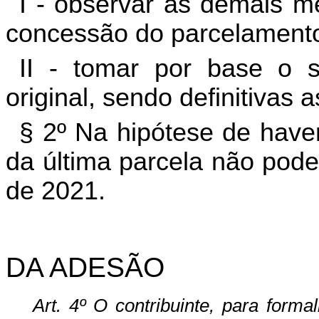
I - observar as demais me
concessão do parcelamento 
II - tomar por base o 
original, sendo definitivas 
§ 2º Na hipótese de have
da última parcela não pod
de 2021.
DA ADESÃO
Art. 4º O contribuinte, para forma