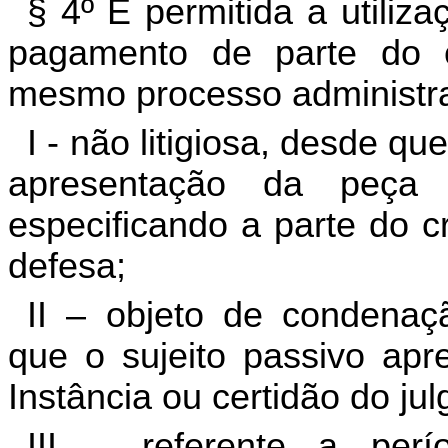
§ 4º É permitida a utiliz
pagamento de parte do cr
mesmo processo administrat
I - não litigiosa, desde q
apresentação da peça
especificando a parte do cr
defesa;
II – objeto de condenaçã
que o sujeito passivo apr
Instância ou certidão do ju
III – referente a per