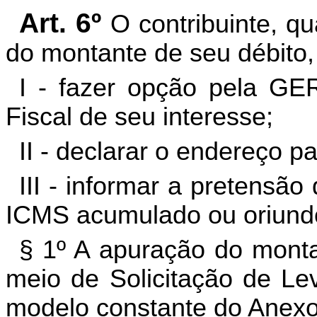
Art. 6º
O contribuinte, qu
do montante de seu débito,
I - fazer opção pela GE
Fiscal de seu interesse;
II - declarar o endereço p
III - informar a pretensão
ICMS acumulado ou oriund
§ 1º A apuração do monta
meio de Solicitação de Le
modelo constante do Anexo 