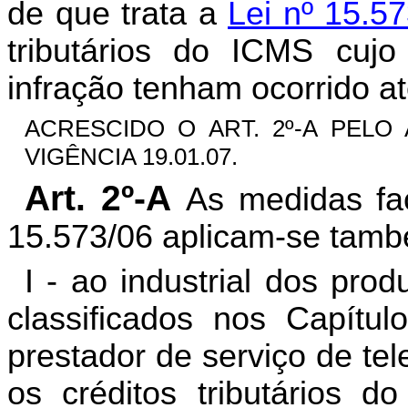
de que trata a
Lei nº 15.5
tributários do ICMS cujo
infração tenham ocorrido at
ACRESCIDO O ART. 2º-A PELO AR
VIGÊNCIA 19.01.07.
Art. 2º-A
As medidas fac
15.573/06 aplicam-se tam
I - ao industrial dos pro
classificados nos Capít
prestador de serviço de te
os créditos tributários 