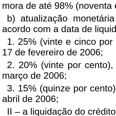
mora de até 98% (noventa e
b) atualização monetária
acordo com a data de liquid
1. 25% (vinte e cinco por 
17 de fevereiro de 2006;
2. 20% (vinte por cento),
março de 2006;
3. 15% (quinze por cento)
abril de 2006;
II – a liquidação do crédit