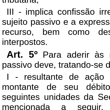
III - implica confissão ir
sujeito passivo e a expres
recurso, bem como des
interpostos.
Art. 5º
Para aderir às m
passivo deve, tratando-se de
I - resultante de ação f
montante de seu débi
seguintes unidades da Se
mencionada a seguir,