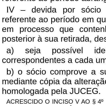
IV – devida por sócio 
referente ao período em qu
em processo que conten
posterior à sua retirada, d
a) seja possível ide
correspondentes a cada um
b) o sócio comprove a su
mediante cópia da alteraçã
homologada pela JUCEG.
ACRESCIDO O INCISO V AO § 4º D