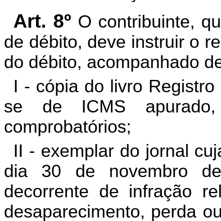
Art. 8º
O contribuinte, q
de débito, deve instruir o
do débito, acompanhado de
I - cópia do livro Regist
se de ICMS apurado,
comprobatórios;
II - exemplar do jornal cu
dia 30 de novembro de 
decorrente de infração rel
desaparecimento, perda ou 