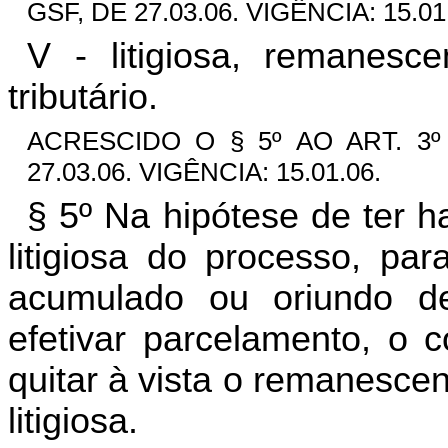
GSF, DE 27.03.06. VIGÊNCIA: 15.01
V - litigiosa, remanesce
tributário.
ACRESCIDO O § 5º AO ART. 3º 
27.03.06. VIGÊNCIA: 15.01.06.
§ 5º Na hipótese de ter 
litigiosa do processo, par
acumulado ou oriundo 
efetivar parcelamento, o c
quitar à vista o remanesce
litigiosa.