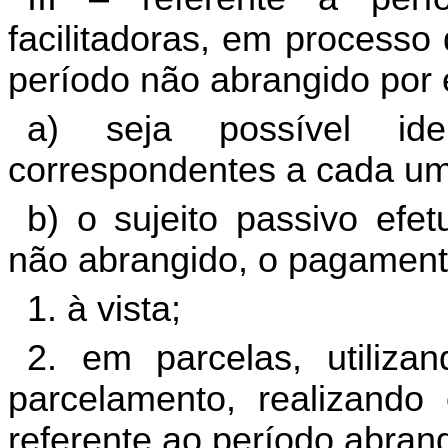
facilitadoras, em processo
período não abrangido por
a) seja possível ide
correspondentes a cada um
b) o sujeito passivo efe
não abrangido, o pagament
1. à vista;
2. em parcelas, utiliz
parcelamento, realizando
referente ao período abran