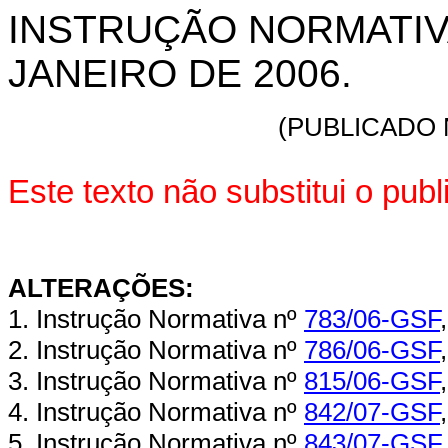
INSTRUÇÃO NORMATIVA 
JANEIRO DE 2006.
(PUBLICADO N
Este texto não substitui o pu
ALTERAÇÕES:
1. Instrução Normativa nº
783/06-GSF
2. Instrução Normativa nº
786
/
06-GSF
3. Instrução Normativa nº
815
/
06-GSF
4. Instrução Normativa nº
842/07-GSF
5. Instrução Normativa nº
843/07-GSF