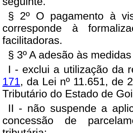
seguinte.
§ 2º O pagamento à vist
corresponde à formali
facilitadoras.
§ 3º A adesão às medidas f
I - exclui a utilização d
171
, da Lei nº 11.651, de
Tributário do Estado de Goi
II - não suspende a apl
concessão de parcelame
tributária;