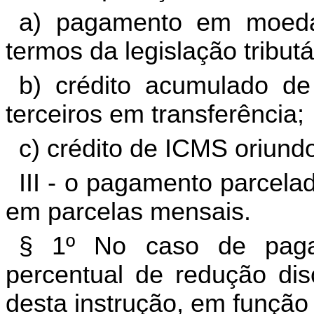
a) pagamento em moeda
termos da legislação tributá
b) crédito acumulado de
terceiros em transferência;
c) crédito de ICMS oriun
III - o pagamento parcelad
em parcelas mensais.
§ 1º No caso de pagam
percentual de redução dis
desta instrução, em função