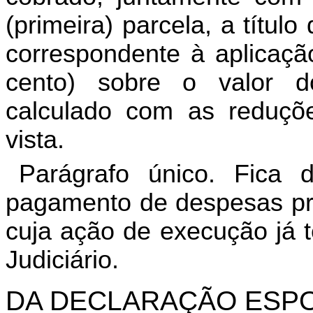
(primeira) parcela, a título
correspondente à aplicaçã
cento) sobre o valor do 
calculado com as reduçõ
vista.
Parágrafo único. Fica
pagamento de despesas pro
cuja ação de execução já t
Judiciário.
DA DECLARAÇÃO ESP