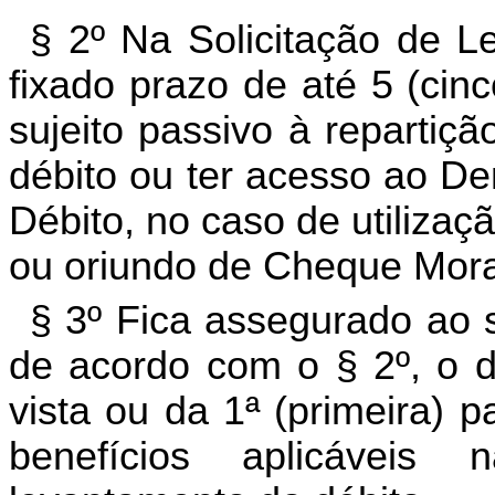
§ 2º Na Solicitação de L
fixado prazo de até 5 (cin
sujeito passivo à repartiç
débito ou ter acesso ao D
Débito, no caso de utiliza
ou oriundo de Cheque Mora
§ 3º Fica assegurado ao s
de acordo com o § 2º, o d
vista ou da 1ª (primeira) 
benefícios aplicáveis