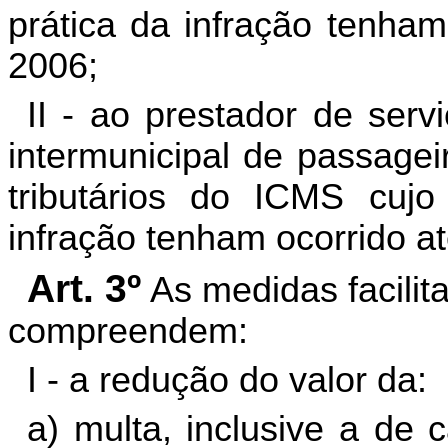
prática da infração tenham
2006;
II - ao prestador de serv
intermunicipal de passagei
tributários do ICMS cujo
infração tenham ocorrido a
Art. 3º
As medidas facilit
compreendem:
I - a redução do valor da:
a) multa, inclusive a de 