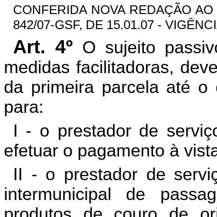
CONFERIDA NOVA REDAÇÃO A
842/07-GSF, DE 15.01.07 - VIGÊNCI
Art. 4º
O sujeito passi
medidas facilitadoras, dev
da primeira parcela até o 
para:
I - o prestador de servi
efetuar o pagamento à vista
II - o prestador de servi
intermunicipal de passa
produtos de couro de ori