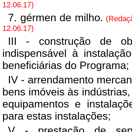
12.06.17)
7. gérmen de milho.
(Redaçã
12.06.17)
III - construção de obr
indispensável à instalaçã
beneficiárias do Programa;
IV - arrendamento mercan
bens imóveis às indústrias
equipamentos e instalações
para estas instalações;
V - prestação de ser