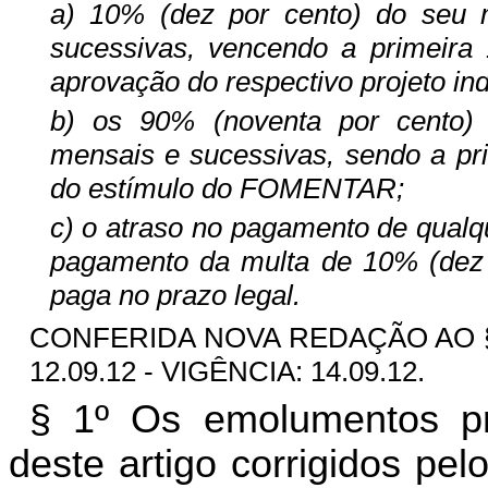
a) 10% (dez por cento) do seu 
sucessivas, vencendo a primeira 
aprovação do respectivo projeto i
b) os 90% (noventa por cento)
mensais e sucessivas, sendo a pri
do estímulo do FOMENTAR;
c) o atraso no pagamento de qualq
pagamento da multa de 10% (dez p
paga no prazo legal.
CONFERIDA NOVA REDAÇÃO AO § 
12.09.12 - VIGÊNCIA: 14.09.12.
§ 1º Os emolumentos pre
deste artigo corrigidos pe