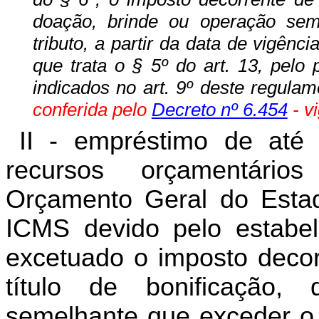
doação, brinde ou operação se
tributo, a partir da data de vigê
que trata o § 5º do art. 13, pelo
indicados no art. 9º deste regulam
conferida pelo
Decreto nº 6.454
- v
II - empréstimo de até
recursos orçamentário
Orçamento Geral do Estad
ICMS devido pelo estabelec
excetuado o imposto decor
título de bonificação,
semelhante que exceder o l