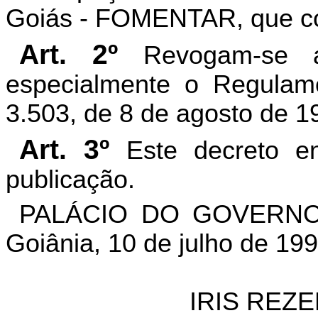
Goiás - FOMENTAR, que co
Art. 2º
Revogam-se a
especialmente o Regulam
3.503, de 8 de agosto de 19
Art. 3º
Este decreto e
publicação.
PALÁCIO DO GOVERNO
Goiânia, 10 de julho de 19
IRIS REZ