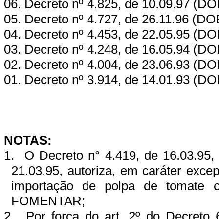
06. Decreto nº 4.825, de 10.09.97 (DO
05. Decreto nº 4.727, de 26.11.96 (DO
04. Decreto nº 4.453, de 22.05.95 (DO
03. Decreto nº 4.248, de 16.05.94 (DO
02. Decreto nº 4.004, de 23.06.93 (DO
01. Decreto nº 3.914, de 14.01.93 (DO
NOTAS:
1.
O Decreto n° 4.419, de 16.03.95,
21.03.95, autoriza, em caráter exce
importação de polpa de tomate c
FOMENTAR;
2.
Por força do art. 2º do Decreto 