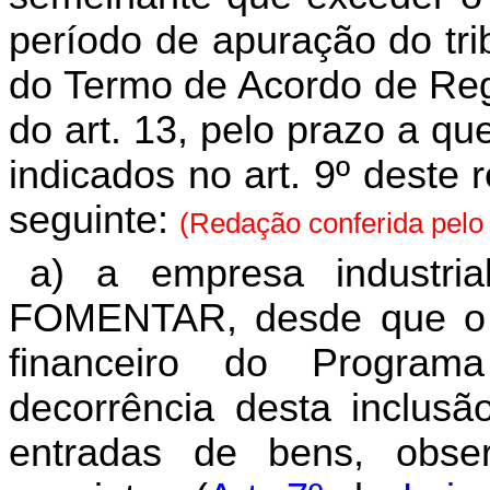
período de apuração do trib
do Termo de Acordo de Regi
do art. 13, pelo prazo a qu
indicados no art. 9º deste
seguinte:
(Redação conferida pel
a) a empresa industria
FOMENTAR, desde que o v
financeiro do Progra
decorrência desta inclusã
entradas de bens, obse