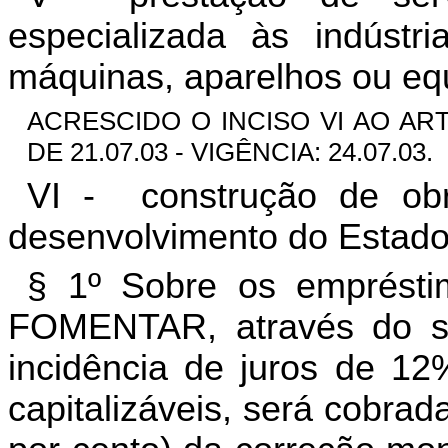
especializada às indústr
máquinas, aparelhos ou eq
ACRESCIDO O INCISO VI AO ART.
DE 21.07.03 - VIGÊNCIA: 24.07.03.
VI -
construção de obr
desenvolvimento do Estado
§ 1º Sobre os emprésti
FOMENTAR, através do se
incidência de juros de 12
capitalizáveis, será cobrad