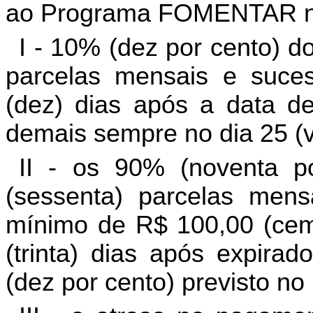
ao Programa FOMENTAR na
I - 10% (dez por cento) 
parcelas mensais e suces
(dez) dias após a data d
demais sempre no dia 25 (v
II - os 90% (noventa p
(sessenta) parcelas mens
mínimo de R$ 100,00 (cem 
(trinta) dias após expira
(dez por cento) previsto no i