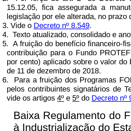
15.12.05, fica assegurada a manu
legislação por ele alterada, no prazo
3. Vide o
Decreto nº 8.549
.
4.
Texto atualizado, consolidado e ano
5.
A fruição do benefício financeiro-fi
contribuição para o Fundo PROTEF
por cento) aplicado sobre o valor do
de 11 de dezembro de 2018.
6.
Para a fruição dos Programas 
pelos contribuintes signatários de
vide os artigos
4º
e
5º
do
Decreto nº 
Baixa Regulamento do F
à Industrialização do E