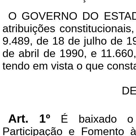
O GOVERNO DO ESTADO
atribuições constitucionais
9.489, de 18 de julho de 1
de abril de 1990, e 11.66
tendo em vista o que const
DE
Art. 1º
É baixado o
Participação e Fomento à