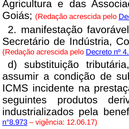
Agricultura e das Associ
Goiás;
(Redação acrescida pelo
Dec
2. manifestação favoráve
Secretário de Indústria, C
(Redação acrescida pelo
Decreto nº 4
d) substituição tributár
assumir a condição de subs
ICMS incidente na prestaç
seguintes produtos de
industrializados pela benef
n°8.973
– vigência: 12.06.17)