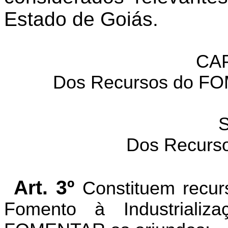
Estado de Goiás.
CAP
Dos Recursos do FO
S
Dos Recur
Art. 3º
Constituem recur
Fomento à Industriali