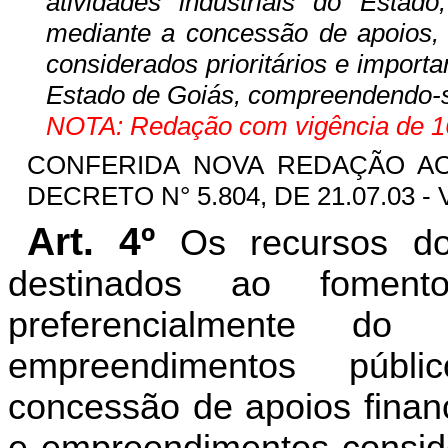
atividades industriais do Estado
mediante a concessão de apoios, 
considerados prioritários e impor
Estado de Goiás, compreendendo-
NOTA: Redação com vigência de 16
CONFERIDA NOVA REDAÇÃO 
DECRETO N° 5.804, DE 21.07.03 - 
Art. 4º
Os recursos 
destinados ao fomento
preferencialmente do
empreendimentos públ
concessão de apoios financ
e empreendimentos consider