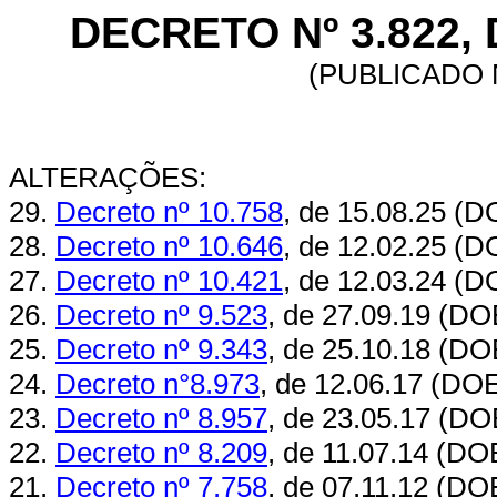
DECRETO Nº 3.822, 
(PUBLICADO N
ALTERAÇÕES:
29.
Decreto nº 10.758
, de 15.08.25 (D
28.
Decreto nº 10.646
, de 12.02.25 (D
27.
Decreto nº 10.421
, de 12.03.24 (D
26.
Decreto nº 9.523
, de 27.09.19 (DO
25.
Decreto nº 9.343
, de 25.10.18 (DO
24.
Decreto n°8.973
, de 12.06.17 (DO
23.
Decreto nº 8.957
, de 23.05.17 (DO
22.
Decreto nº 8.209
, de 11.07.14 (DO
21.
Decreto nº 7.758
, de 07.11.12 (DO