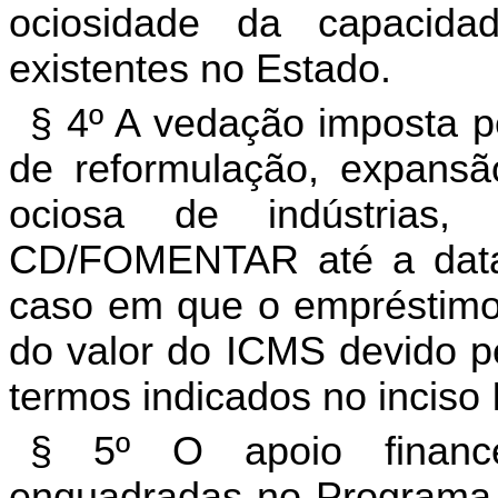
ociosidade da capacidad
existentes no Estado.
§ 4º A vedação imposta p
de reformulação, expans
ociosa de indústrias
CD/FOMENTAR até a data
caso em que o empréstimo 
do valor do ICMS devido p
termos indicados no inciso 
§ 5º O apoio finance
enquadradas no Programa