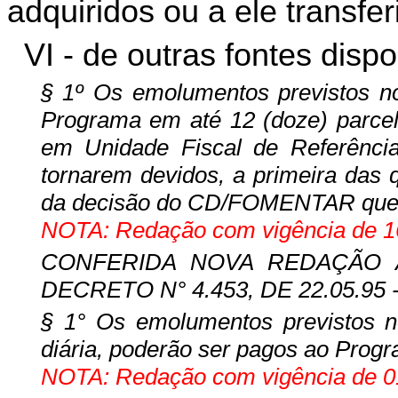
adquiridos ou a ele transfe
VI - de outras fontes dispo
§ 1º Os emolumentos previstos no 
Programa em até 12 (doze) parcela
em Unidade Fiscal de Referênc
tornarem devidos, a primeira das q
da decisão do CD/FOMENTAR que tiv
NOTA: Redação com vigência de 16
CONFERIDA NOVA REDAÇÃO A
DECRETO N° 4.453, DE 22.05.95 -
§ 1° Os emolumentos previstos no 
diária, poderão ser pagos ao Pro
NOTA: Redação com vigência de 01