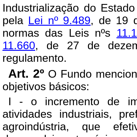
Industrialização do Esta
pela
Lei nº 9.489
, de 19 
normas das Leis nºs
11.
11.660
, de 27 de dezem
regulamento.
Art. 2º
O Fundo menciona
objetivos básicos:
I - o incremento de i
atividades industriais, p
agroindústria, que efe