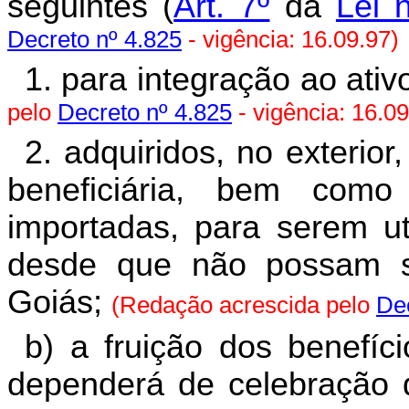
seguintes (
Art. 7º
da
Lei 
Decreto nº 4.825
- vigência: 16.09.97)
1. para integração ao ati
pelo
Decreto nº 4.825
- vigência: 16.09
2. adquiridos, no exterior
beneficiária, bem como
importadas, para serem uti
desde que não possam s
Goiás;
(Redação acrescida pelo
Dec
b) a fruição dos benefíci
dependerá de celebração