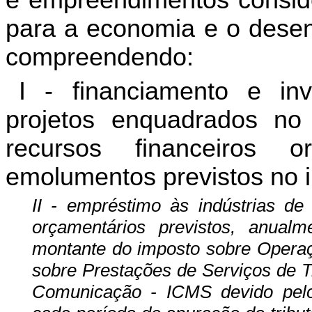
para a economia e o desen
compreendendo:
I - financiamento e inv
projetos enquadrados no
recursos financeiros 
emolumentos previstos no inc
II - empréstimo às indústrias de
orçamentários previstos, anua
montante do imposto sobre Operaç
sobre Prestações de Serviços de Tr
Comunicação - ICMS devido pelo e