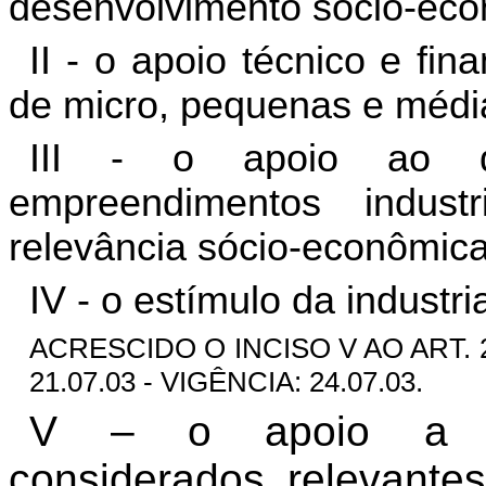
desenvolvimento sócio-eco
II - o apoio técnico e fin
de micro, pequenas e médi
III - o apoio ao de
empreendimentos indust
relevância sócio-econômica
IV - o estímulo da industr
ACRESCIDO O INCISO V AO ART. 2
21.07.03 - VIGÊNCIA: 24.07.03.
V – o apoio a em
considerados relevante