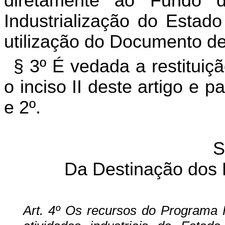
diretamente ao Fundo 
Industrialização do Esta
utilização do Documento d
§ 3º É vedada a restitui
o inciso II deste artigo e 
e 2º.
S
Da Destinação do
Art. 4º Os recursos do Program