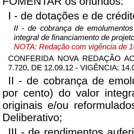
FOMENTAR os oriundos:
I - de dotações e de crédi
II - de cobrança de emolumentos
integral de financiamento de proje
NOTA: Redação com vigência de 16
CONFERIDA NOVA REDAÇÃO AO 
7.720, DE 12.09.12 - VIGÊNCIA: 14.
II - de cobrança de emo
por cento) do valor integr
originais e/ou reformulad
Deliberativo;
III - de rendimentos aufer