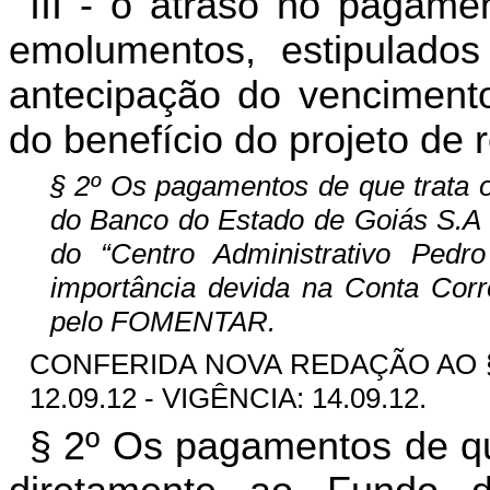
III - o atraso no pagame
emolumentos, estipulados
antecipação do venciment
do benefício do projeto de 
§ 2º Os pagamentos de que trata o 
do Banco do Estado de Goiás S.A 
do “Centro Administrativo Pedro
importância devida na Conta Corr
pelo FOMENTAR.
CONFERIDA NOVA REDAÇÃO AO § 
12.09.12 - VIGÊNCIA: 14.09.12.
§ 2º Os pagamentos de que