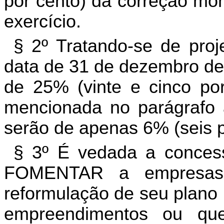
por cento) da correção mon
exercício.
§ 2º Tratando-se de proj
data de 31 de dezembro de 
de 25% (vinte e cinco por
mencionada no parágrafo an
serão de apenas 6% (seis p
§ 3º É vedada a conces
FOMENTAR a empresas 
reformulação de seu plano 
empreendimentos ou qu